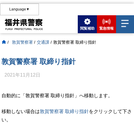
Language▼
閲覧補助
緊急情報
/
敦賀警察署
/
交通課
/
敦賀警察署 取締り指針
敦賀警察署 取締り指針
2021年11月12日
自動的に「敦賀警察署 取締り指針」へ移動します。
移動しない場合は
敦賀警察署 取締り指針
をクリックして下さ
い。