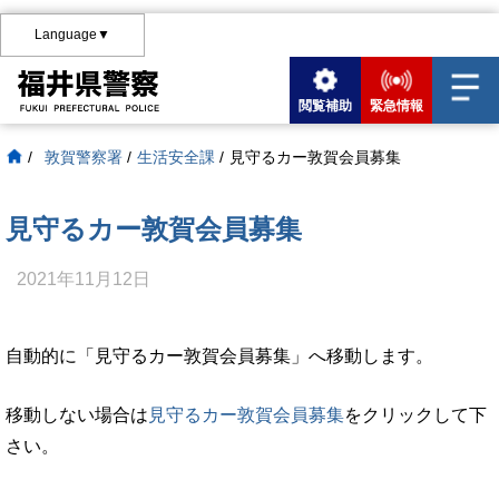
Language▼
閲覧補助
緊急情報
/
敦賀警察署
/
生活安全課
/
見守るカー敦賀会員募集
見守るカー敦賀会員募集
2021年11月12日
自動的に「見守るカー敦賀会員募集」へ移動します。
移動しない場合は
見守るカー敦賀会員募集
をクリックして下
さい。