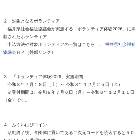
２ 対象となるボランティア
福井県社会福祉協議会が実施する「ボランティア体験2026」に掲
載されたボランティア
申込方法や対象ボランティアの一覧はこちら →
福井県社会福祉
協議会ＨＰ
（外部リンク）
３ 「ボランティア体験2026」実施期間
令和８年７月１８日（土）～ 令和８年１２月２５日（金）
※受付期間は、令和８年７月６日（月）～令和８年１２月１１日
（金）です。
４ ふくいはぴコイン
活動終了後、各団体に置いてある二次元コードを読込すると５０