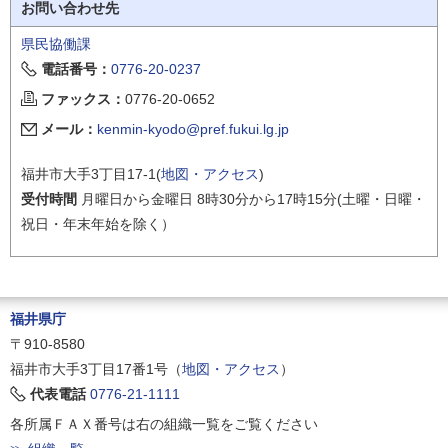
お問い合わせ先
県民協働課
電話番号：
0776-20-0237
ファックス：
0776-20-0652
メール：
kenmin-kyodo@pref.fukui.lg.jp
福井市大手3丁目17-1(
地図・アクセス
)
受付時間
月曜日から金曜日 8時30分から17時15分(土曜・日曜・
祝日・年末年始を除く）
福井県庁
〒910-8580
福井市大手3丁目17番1号（
地図・アクセス
）
代表電話
0776-21-1111
各所属ＦＡＸ番号は右の組織一覧をご覧ください