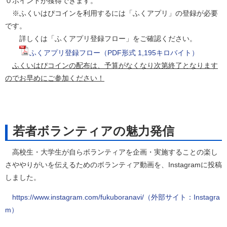
０ポイントが獲得できます。
※ふくいはぴコインを利用するには「ふくアプリ」の登録が必要
です。
詳しくは「ふくアプリ登録フロー」をご確認ください。
ふくアプリ登録フロー（PDF形式 1,195キロバイト）
ふくいはぴコインの配布は、予算がなくなり次第終了となります
のでお早めにご参加ください！
若者ボランティアの魅力発信
高校生・大学生が自らボランティアを企画・実施することの楽し
さややりがいを伝えるためのボランティア動画を、Instagramに投稿
しました。
https://www.instagram.com/fukuboranavi/（外部サイト：Instagra
m）