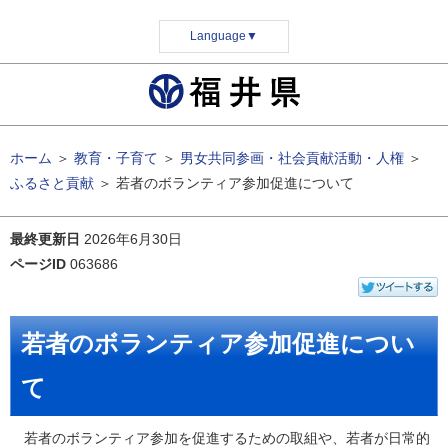
Language
▼
ホーム
＞
教育・子育て
＞
男女共同参画・社会貢献活動・人権
＞
ふるさと貢献
＞
若者のボランティア参加促進について
最終更新日
2026年6月30日
ページID
063686
若者のボランティア参加促進につい
て
若者のボランティア参加を促進するための取組や、若者が日常的