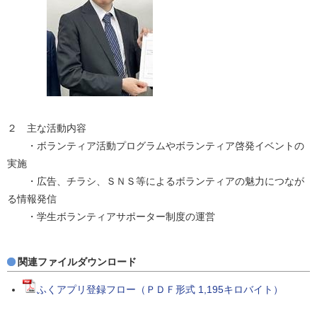
２ 主な活動内容
・ボランティア活動プログラムやボランティア啓発イベントの
実施
・広告、チラシ、ＳＮＳ等によるボランティアの魅力につなが
る情報発信
・学生ボランティアサポーター制度の運営
関連ファイルダウンロード
ふくアプリ登録フロー（ＰＤＦ形式 1,195キロバイト）