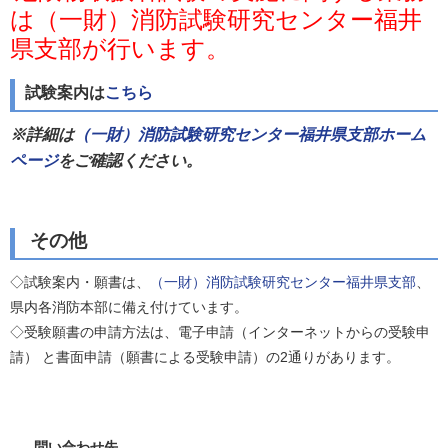
は（一財）消防試験研究センター福井
県支部が行います。
試験案内は
こちら
※詳細は
（一財）消防試験研究センター福井県支部ホーム
ページ
をご確認ください。
その他
◇試験案内・願書は、
（一財）消防試験研究センター福井県支部
、
県内各消防本部に備え付けています。
◇受験願書の申請方法は、電子申請（インターネットからの受験申
請） と書面申請（願書による受験申請）の2通りがあります。
問い合わせ先