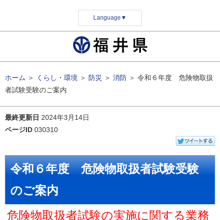
Language
▼
ホーム
＞
くらし・環境
＞
防災
＞
消防
＞
令和６年度 危険物取扱
者試験受験のご案内
最終更新日
2024年3月14日
ページID
030310
令和６年度 危険物取扱者試験受験
のご案内
危険物取扱者試験の実施に関する業務