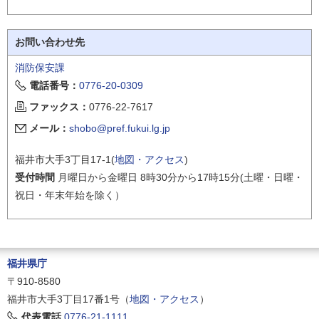
お問い合わせ先
消防保安課
電話番号：
0776-20-0309
ファックス：
0776-22-7617
メール：
shobo@pref.fukui.lg.jp
福井市大手3丁目17-1(
地図・アクセス
)
受付時間
月曜日から金曜日 8時30分から17時15分(土曜・日曜・
祝日・年末年始を除く）
福井県庁
〒910-8580
福井市大手3丁目17番1号（
地図・アクセス
）
代表電話
0776-21-1111