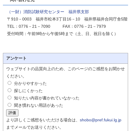
（一財）消防試験研究センター 福井県支部
〒910－0003 福井市松本3丁目16－10 福井県福井合同庁舎5階
TEL：0776－21－7090 FAX：0776－21－7979
受付時間：午前9時から午後5時まで（土、日、祝日を除く）
アンケート
ウェブサイトの品質向上のため、このページのご感想をお聞かせ
ください。
分かりやすかった
探しにくかった
知りたい内容が書かれていなかった
聞き慣れない用語があった
より詳しくご感想をいただける場合は、
shobo@pref.fukui.lg.jp
までメールでお送りください。