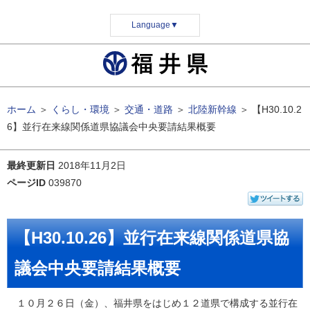
Language
▼
ホーム
＞
くらし・環境
＞
交通・道路
＞
北陸新幹線
＞
【H30.10.2
6】並行在来線関係道県協議会中央要請結果概要
最終更新日
2018年11月2日
ページID
039870
【H30.10.26】並行在来線関係道県協
議会中央要請結果概要
１０月２６日（金）、福井県をはじめ１２道県で構成する並行在