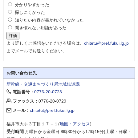
分かりやすかった
探しにくかった
知りたい内容が書かれていなかった
聞き慣れない用語があった
より詳しくご感想をいただける場合は、
chitetu@pref.fukui.lg.jp
までメールでお送りください。
お問い合わせ先
新幹線・交通まちづくり局地域鉄道課
電話番号：
0776-20-0723
ファックス：
0776-20-0729
メール：
chitetu@pref.fukui.lg.jp
福井市大手３丁目１７－１(
地図・アクセス
)
受付時間
月曜日から金曜日 8時30分から17時15分(土曜・日曜・