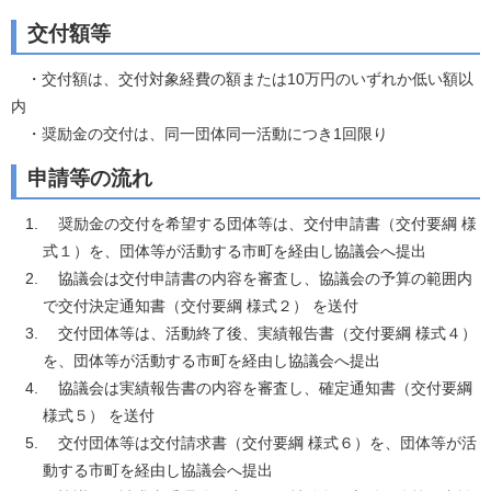
交付額等
・交付額は、交付対象経費の額または10万円のいずれか低い額以
内
・奨励金の交付は、同一団体同一活動につき1回限り
申請等の流れ
奨励金の交付を希望する団体等は、交付申請書（交付要綱 様
式１）を、団体等が活動する市町を経由し協議会へ提出
協議会は交付申請書の内容を審査し、協議会の予算の範囲内
で交付決定通知書（交付要綱 様式２） を送付
交付団体等は、活動終了後、実績報告書（交付要綱 様式４）
を、団体等が活動する市町を経由し協議会へ提出
協議会は実績報告書の内容を審査し、確定通知書（交付要綱
様式５） を送付
交付団体等は交付請求書（交付要綱 様式６）を、団体等が活
動する市町を経由し協議会へ提出