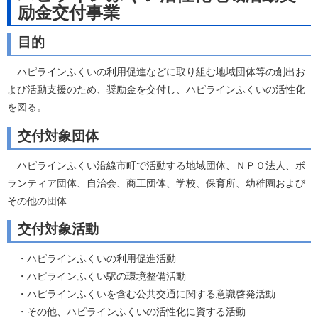
励金交付事業
目的
ハピラインふくいの利用促進などに取り組む地域団体等の創出お
よび活動支援のため、奨励金を交付し、ハピラインふくいの活性化
を図る。
交付対象団体
ハピラインふくい沿線市町で活動する地域団体、ＮＰＯ法人、ボ
ランティア団体、自治会、商工団体、学校、保育所、幼稚園および
その他の団体
交付対象活動
・ハピラインふくいの利用促進活動
・ハピラインふくい駅の環境整備活動
・ハピラインふくいを含む公共交通に関する意識啓発活動
・その他、ハピラインふくいの活性化に資する活動