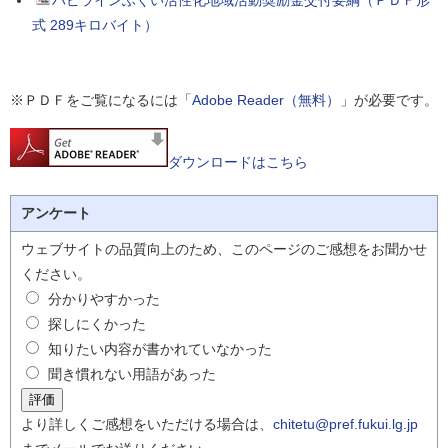
ハピラインふくい活性化地域活動奨励金交付要綱（ＰＤＦ形
式 289キロバイト）
※ＰＤＦをご覧になるには「
Adobe Reader（無料）
」が必要です。
ダウンロードはこちら
アンケート
ウェブサイトの品質向上のため、このページのご感想をお聞かせ
ください。
分かりやすかった
探しにくかった
知りたい内容が書かれていなかった
聞き慣れない用語があった
より詳しくご感想をいただける場合は、
chitetu@pref.fukui.lg.jp