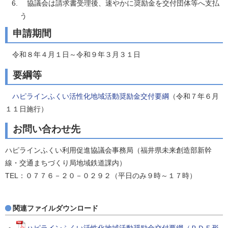
協議会は請求書受理後、速やかに奨励金を交付団体等へ支払
う
申請期間
令和８年４月１日～令和９年３月３１日
要綱等
ハピラインふくい活性化地域活動奨励金交付要綱
（令和７年６月
１１日施行）
お問い合わせ先
ハピラインふくい利用促進協議会事務局（福井県未来創造部新幹
線・交通まちづくり局地域鉄道課内）
TEL：０７７６－２０－０２９２（平日のみ９時～１７時）
関連ファイルダウンロード