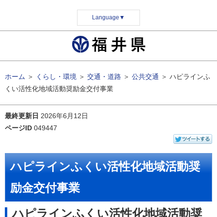
Language
▼
ホーム
＞
くらし・環境
＞
交通・道路
＞
公共交通
＞
ハピラインふ
くい活性化地域活動奨励金交付事業
最終更新日
2026年6月12日
ページID
049447
ハピラインふくい活性化地域活動奨
励金交付事業
ハピラインふくい活性化地域活動奨