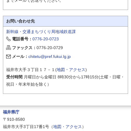
までメールでお送りください。
お問い合わせ先
新幹線・交通まちづくり局地域鉄道課
電話番号：
0776-20-0723
ファックス：
0776-20-0729
メール：
chitetu@pref.fukui.lg.jp
福井市大手３丁目１７－１(
地図・アクセス
)
受付時間
月曜日から金曜日 8時30分から17時15分(土曜・日曜・
祝日・年末年始を除く）
福井県庁
〒910-8580
福井市大手3丁目17番1号（
地図・アクセス
）