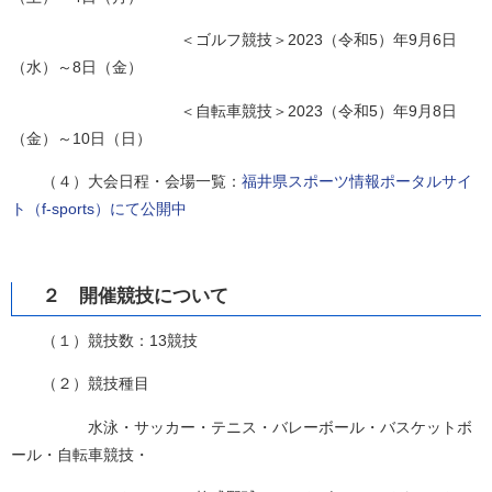
＜ゴルフ競技＞2023（令和5）年9月6日
（水）～8日（金）
＜自転車競技＞2023（令和5）年9月8日
（金）～10日（日）
（４）大会日程・会場一覧：
福井県スポーツ情報ポータルサイ
ト（f-sports）にて公開中
２ 開催競技について
（１）競技数：13競技
（２）競技種目
水泳・サッカー・テニス・バレーボール・バスケットボ
ール・自転車競技・