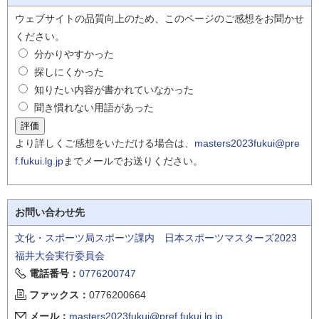
ウェブサイトの品質向上のため、このページのご感想をお聞かせ
ください。
分かりやすかった
探しにくかった
知りたい内容が書かれていなかった
聞き慣れない用語があった
より詳しくご感想をいただける場合は、
masters2023fukui@pre
f.fukui.lg.jp
までメールでお送りください。
お問い合わせ先
文化・スポーツ局スポーツ課内 日本スポーツマスターズ2023
福井大会実行委員会
電話番号：
0776200747
ファックス：
0776200664
メール：
masters2023fukui@pref.fukui.lg.jp