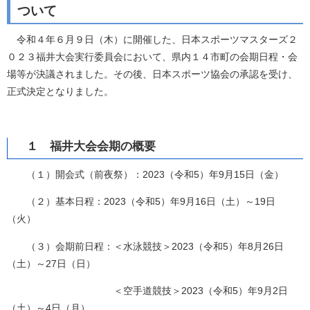
ついて
令和４年６月９日（木）に開催した、日本スポーツマスターズ２
０２３福井大会実行委員会において、県内１４市町の会期日程・会
場等が決議されました。その後、日本スポーツ協会の承認を受け、
正式決定となりました。
１ 福井大会会期の概要
（１）開会式（前夜祭）：2023（令和5）年9月15日（金）
（２）基本日程：2023（令和5）年9月16日（土）～19日
（火）
（３）会期前日程：＜水泳競技＞2023（令和5）年8月26日
（土）～27日（日）
＜空手道競技＞2023（令和5）年9月2日
（土）～4日（月）