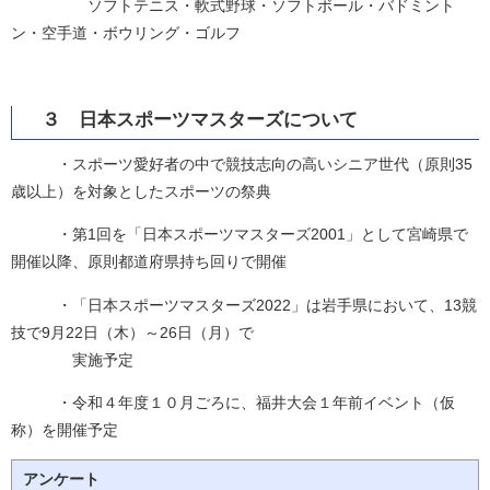
ソフトテニス・軟式野球・ソフトボール・バドミント
ン・空手道・ボウリング・ゴルフ
３ 日本スポーツマスターズについて
・スポーツ愛好者の中で競技志向の高いシニア世代（原則35
歳以上）を対象としたスポーツの祭典
・第1回を「日本スポーツマスターズ2001」として宮崎県で
開催以降、原則都道府県持ち回りで開催
・「日本スポーツマスターズ2022」は岩手県において、13競
技で9月22日（木）～26日（月）で
実施予定
・令和４年度１０月ごろに、福井大会１年前イベント（仮
称）を開催予定
アンケート