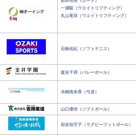
新田明美（ボート）
一瀬駿（ウエイトリフティング）
丸山竜弥（ウエイトリフティング）
石橋佑紀（ソフトテニス）
森永千尋（バレーボール）
水嶋侑未香（弓道）
山口優弥（ソフトボール）
岩佐知可子（ラグビーフットボール）