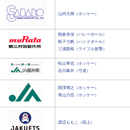
山内大輝（ホッケー）
朝倉杏佳（バレーボール）
蛭子七帆（ハンドボール）
三浦梨桜（ライフル射撃）
松山隼也（ホッケー）
品川麻衣（弓道）
関澤博之（ホッケー）
青山力也（ホッケー）
渡辺ももこ（陸上）