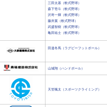
三田太基（軟式野球）
森下壱斗（軟式野球）
沢嵜一輝（軟式野球）
藤井翼（軟式野球）
武盛智樹（軟式野球）
亀田祐士（軟式野球）
田邉冬馬（ラグビーフットボール）
山城翔（ハンドボール）
天笠颯太（スポーツクライミング）