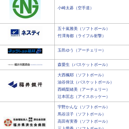
小崎太碁（空手道）
五十嵐雅美（ソフトボール）
竹澤海都（ライフル射撃）
玉邑ゆう（アーチェリー）
森愛生（バスケットボール）
大西楓耶（ソフトボール）
油谷倖汰（バスケットボール）
西嶋梨緒美（アーチェリー）
辻本匡志（アイスホッケー）
宇野かんな（ソフトボール）
馬谷涼子（ソフトボール）
高田有実香（ソフトボール）
三上愛香（ソフトボール）