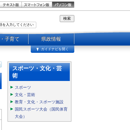
・子育て
県政情報
ガイドナビを開く
スポーツ・文化・芸
術
スポーツ
文化・芸術
教育・文化・スポーツ施設
国民スポーツ大会（国民体育
大会）