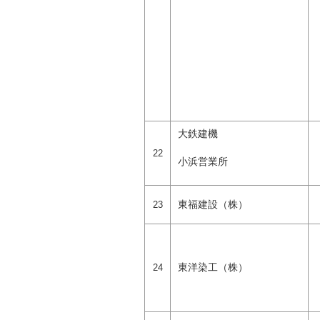
大鉄建機
22
小浜営業所
東福建設（株）
23
東洋染工（株）
24