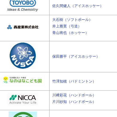
佐久間健人（アイスホッケー）
大石樹（ソフトボール）
井上雅寛（弓道）
青山将也（ホッケー）
保田勝平（アイスホッケー）
竹澤知穂（バドミントン）
川﨑彩花（ハンドボール）
片川紗知（ハンドボール）