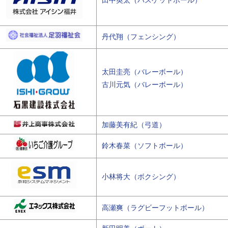
丹代翔（フェンシング）
太田圭亮（バレーボール）
古川元気（バレーボール）
加藤美有紀（弓道）
鈴木春菜（ソフトボール）
小林将大（ボクシング）
高瀬爽（ラグビーフットボール）