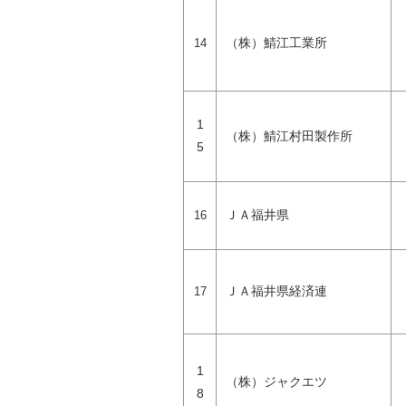
（株）鯖江工業所
14
1
（株）鯖江村田製作所
5
ＪＡ福井県
16
ＪＡ福井県経済連
17
1
（株）ジャクエツ
8