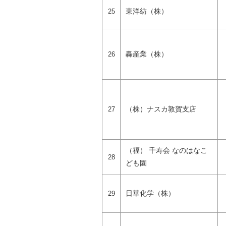
東洋紡（株）
25
轟産業（株）
26
（株）ナスカ敦賀支店
27
（福） 千寿会 なのはなこ
28
ども園
日華化学（株）
29