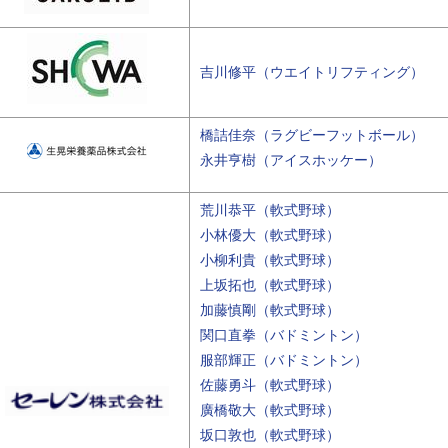
吉川修平（ウエイトリフティング）
橋詰佳奈（ラグビーフットボール）
永井亨樹（アイスホッケー）
荒川恭平（軟式野球）
小林優大（軟式野球）
小柳利貴（軟式野球）
上坂拓也（軟式野球）
加藤慎剛（軟式野球）
関口直拳（バドミントン）
服部輝正（バドミントン）
佐藤勇斗（軟式野球）
廣橋敬大（軟式野球）
坂口敦也（軟式野球）