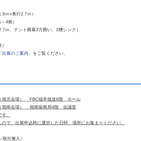
ｍ×奥行2.7ｍ）
～4枚）
.7ｍ、テント横幕3方囲い、2槽シンク）
料）
「出展のご案内」
をご覧ください。
（嶺北会場） FBC福井放送6階 ホール
（嶺南会場） 嶺南振興局4階 会議室
です。
んので、
出展申込時に選択した日時、場所にお集まりください。
0～順次搬入）