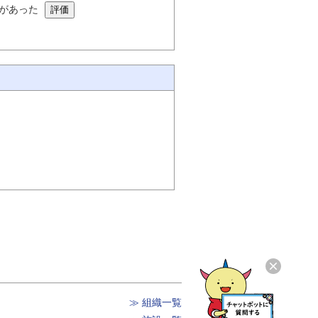
があった
≫ 組織一覧