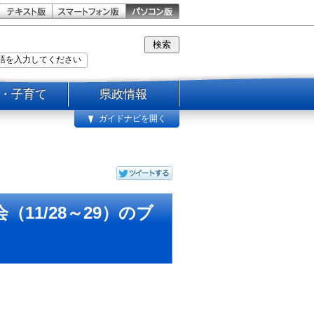
・子育て
県政情報
ガイドナビを開く
1/28～29）のブ