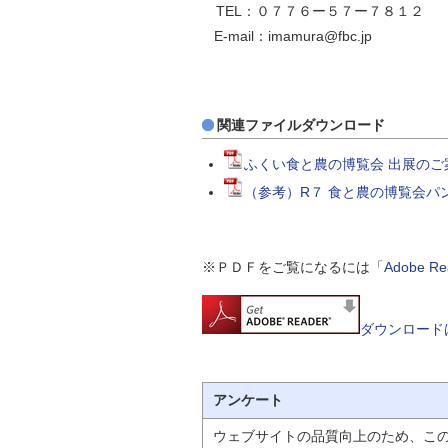
TEL：０７７６ー５７ー７８１２
E-mail：imamura@fbc.jp
関連ファイルダウンロード
ふくい食と農の博覧会 出展のご
（参考）R７ 食と農の博覧会パン
※ＰＤＦをご覧になるには「
Adobe 
ダウンロード
アンケート
ウェブサイトの品質向上のため、こ