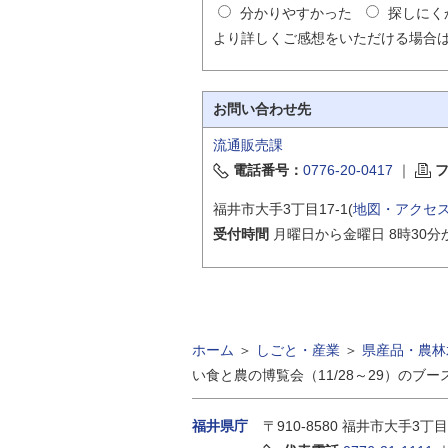
分かりやすかった
探しにく
より詳しくご感想をいただける場合
お問い合わせ先
流通販売課
電話番号：
0776-20-0417
｜
福井市大手3丁目17-1(
地図・アクセ
受付時間
月曜日から金曜日 8時30分
ホーム
＞
しごと・産業
＞
県産品・農林
い食と農の博覧会（11/28～29）のブ
福井県庁
〒910-8580
福井市大手3丁目