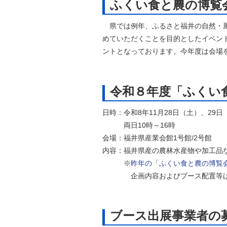
ふくい食と農の博覧
自然
県では例年、ふるさと福井の自然・風
めていただくことを目的としたイベン
ントとなっております。今年度は会場
令和８年度「ふくい
日時：令和8年11月28日（土）、29日
両日10時～16時
会場：福井県産業会館1号館/2号館
内容：福井県産の農林水産物や加工品
※
昨年の「ふくい食と農の博覧
企画内容およびブース配置等は
ブース出