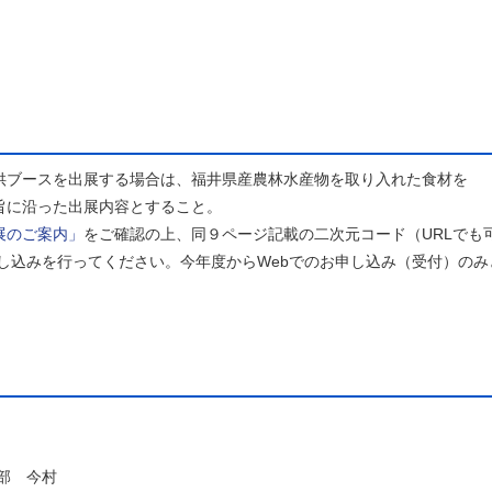
供ブースを出展する場合は、福井県産農林水産物を取り入れた食材を
沿った出展内容とすること。
展のご案内」
をご確認の上、同９ページ記載の二次元コード（URLでも
行ってください。今年度からWebでのお申し込み（受付）のみ
部 今村