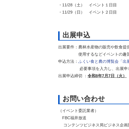
・11/28（土） イベント１日目
・11/29（日） イベント２日目
出展申込
出展要件：農林水産物の販売や飲食提
使用するなどイベントの趣旨に
申込方法：
ふくい食と農の博覧会「出
必要事項を入力し、出展申し込みを
出展申込締切 ：
令和8年7月7日（火）
お問い合わせ
（イベント委託業者）
FBC福井放送
コンテンツビジネス局ビジネス企画