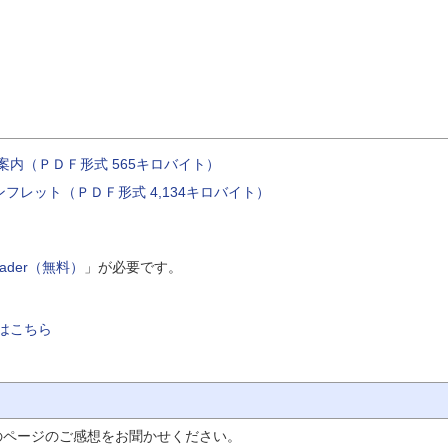
案内（ＰＤＦ形式 565キロバイト）
フレット（ＰＤＦ形式 4,134キロバイト）
Reader（無料）
」が必要です。
はこちら
のページのご感想をお聞かせください。