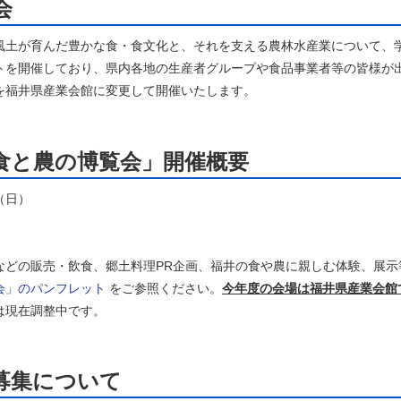
会
土が育んだ豊かな食・食文化と、それを支える農林水産業について、
トを開催しており、県内各地の生産者グループや食品事業者等の皆様が
を福井県産業会館に変更して開催いたします。
食と農の博覧会」開催概要
（日）
などの販売・飲食、郷土料理PR企画、福井の食や農に親しむ体験、展示
会」のパンフレット
をご参照ください。
今年度の会場は福井県産業会館
現在調整中です。
展事業者の募集に