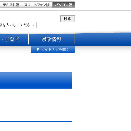
・子育て
県政情報
ガイドナビを開く