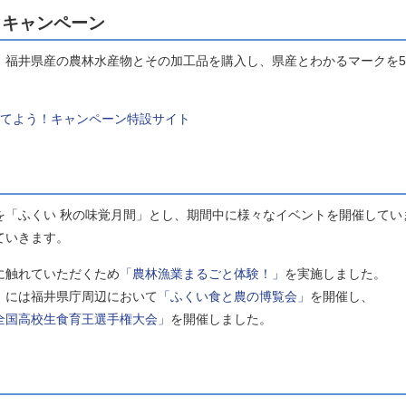
！キャンペーン
福井県産の農林水産物とその加工品を購入し、県産とわかるマークを5
てよう！キャンペーン特設サイト
「ふくい 秋の味覚月間」とし、期間中に様々なイベントを開催してい
ていきます。
に触れていただくため
「農林漁業まるごと体験！」
を実施しました。
）には福井県庁周辺において
「ふくい食と農の博覧会」
を開催し、
全国高校生食育王選手権大会」
を開催しました。