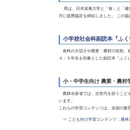
県は、日本栄養大学と「食」と「健康
月に提携協定を締結しました。 この
小学校社会科副読本『ふく
食料の大切さや農業・農村の役割、福
４・５年生を対象とした副読本『ふく
小・中学生向け 農業・農村
農林水産省では、次世代を担うこども
います。
これらの学習コンテンツは、全国の教
⇒
こども向け学習コンテンツ：農林水産省 (