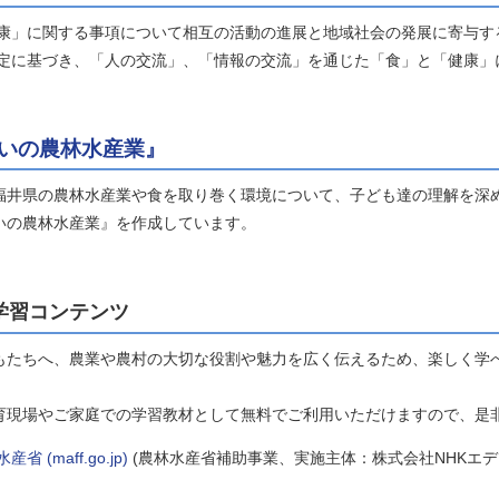
」に関する事項について相互の活動の進展と地域社会の発展に寄与す
協定に基づき、「人の交流」、「情報の交流」を通じた「食」と「健康」
いの農林水産業』
井県の農林水産業や食を取り巻く環境について、子ども達の理解を深
いの農林水産業』を作成しています。
学習コンテンツ
たちへ、農業や農村の大切な役割や魅力を広く伝えるため、楽しく学
育現場やご家庭での学習教材として無料でご利用いただけますので、是
maff.go.jp)
(農林水産省補助事業、実施主体：株式会社NHKエデ