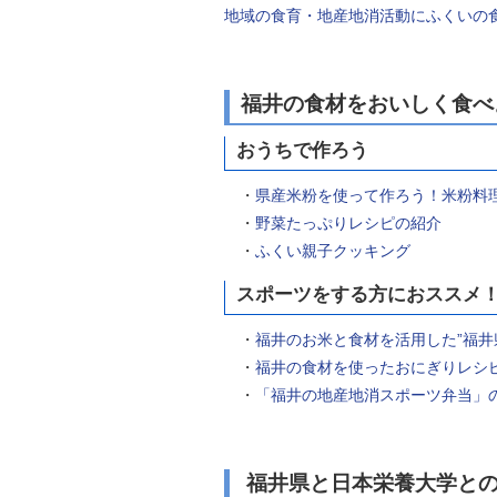
地域の食育・地産地消活動にふくいの
福井の食材をおいしく食べ
おうちで作ろう
・
県産米粉を使って作ろう！米粉料
・
野菜たっぷりレシピの紹介
・
ふくい親子クッキング
スポーツをする方におススメ
・
福井のお米と食材を活用した”福井
・
福井の食材を使ったおにぎりレシ
・
「福井の地産地消スポーツ弁当」
福井県と日本栄養大学との