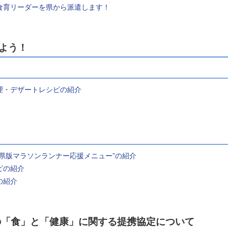
食育リーダーを県から派遣します！
よう！
理・デザートレシピの紹介
！
県版マラソンランナー応援メニュー”の紹介
ピの紹介
の紹介
「食」と「健康」に関する提携協定について