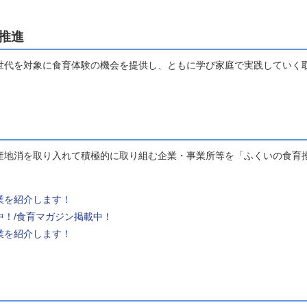
推進
世代を対象に食育体験の機会を提供し、ともに学び家庭で実践していく
産地消を取り入れて積極的に取り組む企業・事業所等を「ふくいの食育
業を紹介します！
！/食育マガジン掲載中！
業を紹介します！