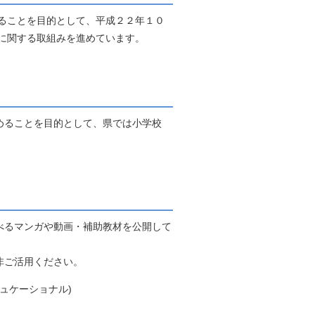
ることを目的として、平成２２年１０
に関する取組みを進めています。
めることを目的として、県では小学校
べるマンガや動画・補助教材を公開して
非ご活用ください。
ュケーショナル)