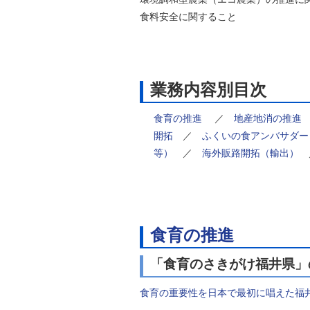
食料安全に関すること
業務内容別目次
食育の推進
／
地産地消の推進
開拓
／
ふくいの食アンバサダー
等）
／
海外販路開拓（輸出）
食育の推進
「食育のさきがけ福井県」
食育の重要性を日本で最初に唱えた福