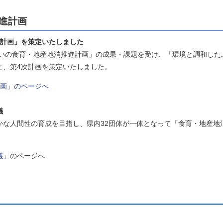
進計画
進計画」を策定いたしました
くいの食育・地産地消推進計画」の成果・課題を受け、「環境と調和した
と、第4次計画を策定いたしました。
計画」のページへ
議
な人間性の育成を目指し、県内32団体が一体となって「食育・地産地
議」
のページへ