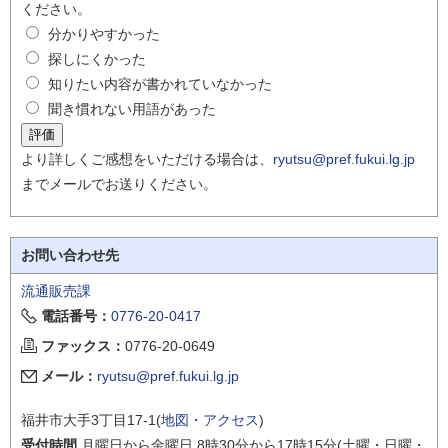
ください。
分かりやすかった
探しにくかった
知りたい内容が書かれていなかった
聞き慣れない用語があった
より詳しくご感想をいただける場合は、
ryutsu@pref.fukui.lg.jp
までメールでお送りください。
お問い合わせ先
流通販売課
電話番号：
0776-20-0417
ファックス：
0776-20-0649
メール：
ryutsu@pref.fukui.lg.jp
福井市大手3丁目17-1(
地図・アクセス
)
受付時間
月曜日から金曜日 8時30分から17時15分(土曜・日曜・