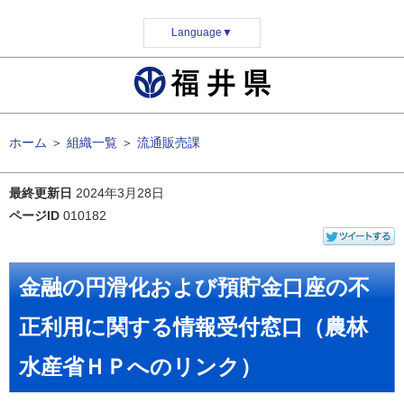
Language
▼
ホーム
＞
組織一覧
＞
流通販売課
最終更新日
2024年3月28日
ページID
010182
金融の円滑化および預貯金口座の不
正利用に関する情報受付窓口（農林
水産省ＨＰへのリンク）