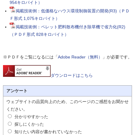
954キロバイト）
掲載技術例：低価格なハウス環境制御装置の開発(R3)（ＰＤ
Ｆ形式 1,075キロバイト）
掲載技術例：ペレット肥料散布機付き除草機で省力化(R2)
（ＰＤＦ形式 828キロバイト）
※ＰＤＦをご覧になるには「
Adobe Reader（無料）
」が必要です。
ダウンロードはこちら
アンケート
ウェブサイトの品質向上のため、このページのご感想をお聞かせ
ください。
分かりやすかった
探しにくかった
知りたい内容が書かれていなかった