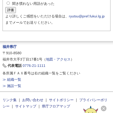
聞き慣れない用語があった
より詳しくご感想をいただける場合は、
ryutsu@pref.fukui.lg.jp
までメールでお送りください。
福井県庁
〒910-8580
福井市大手3丁目17番1号（
地図・アクセス
）
代表電話
0776-21-1111
各所属ＦＡＸ番号は右の組織一覧をご覧ください
≫ 組織一覧
≫ 施設一覧
リンク集
｜
お問い合わせ
｜
サイトポリシー
｜
プライバシーポリ
シー
｜
サイトマップ
｜
県庁フロアマップ