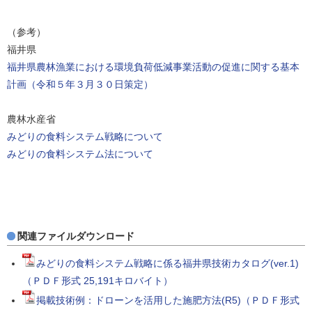
（参考）
福井県
福井県農林漁業における環境負荷低減事業活動の促進に関する基本
計画（令和５年３月３０日策定）
農林水産省
みどりの食料システム戦略について
みどりの食料システム法について
関連ファイルダウンロード
みどりの食料システム戦略に係る福井県技術カタログ(ver.1)
（ＰＤＦ形式 25,191キロバイト）
掲載技術例：ドローンを活用した施肥方法(R5)（ＰＤＦ形式