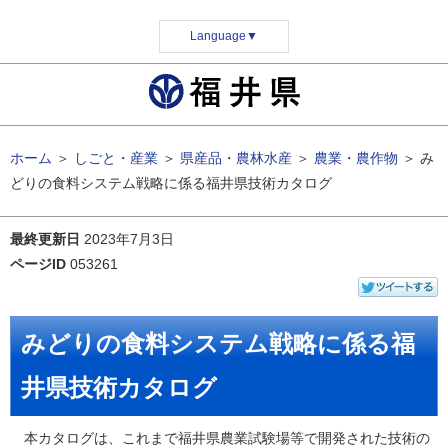
Language
▼
ホーム
＞
しごと・産業
＞
県産品・農林水産
＞
農業・農作物
＞
み
どりの食料システム戦略に係る福井県技術カタログ
最終更新日
2023年7月3日
ページID
053261
みどりの食料システム戦略に係る福
井県技術カタログ
本カタログは、これまで福井県農業試験場等で開発された技術の