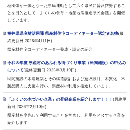
種団体が一体となった県民運動として広く県民に普及啓発するこ
とを目的として「ふくいの食育・地産地消推進県民会議」を開催
しています。
福井県県産材活用課 県産材住宅コーディネーター認定者名簿
(最
終更新日 2026年4月1日)
県産材住宅コーディネーター養成・認定の紹介
令和８年度 県産材のあふれる街づくり事業（民間施設）の申込み
について
(最終更新日 2026年3月19日)
民間施設の木造建築とその構造設計および意匠設計、木質化、木
製品購入に支援を行い、県産材の利用を推進しています。
「ふくいの木づかい企業」の登録企業を紹介します！！！
(最終更
新日 2026年2月10日)
県産材を率先して利用することを宣言し、利用をＰＲする企業を
紹介します