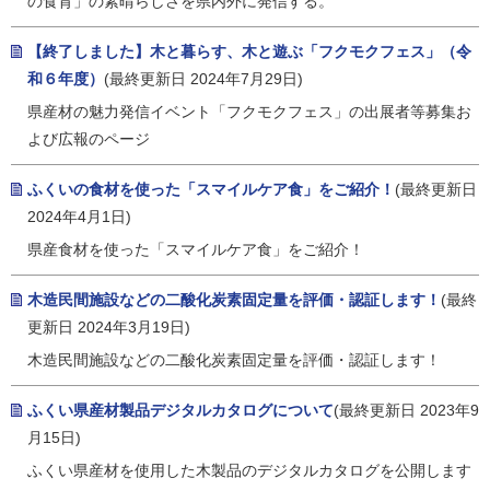
の食育」の素晴らしさを県内外に発信する。
【終了しました】木と暮らす、木と遊ぶ「フクモクフェス」（令
和６年度）
(最終更新日 2024年7月29日)
県産材の魅力発信イベント「フクモクフェス」の出展者等募集お
よび広報のページ
ふくいの食材を使った「スマイルケア食」をご紹介！
(最終更新日
2024年4月1日)
県産食材を使った「スマイルケア食」をご紹介！
木造民間施設などの二酸化炭素固定量を評価・認証します！
(最終
更新日 2024年3月19日)
木造民間施設などの二酸化炭素固定量を評価・認証します！
ふくい県産材製品デジタルカタログについて
(最終更新日 2023年9
月15日)
ふくい県産材を使用した木製品のデジタルカタログを公開します