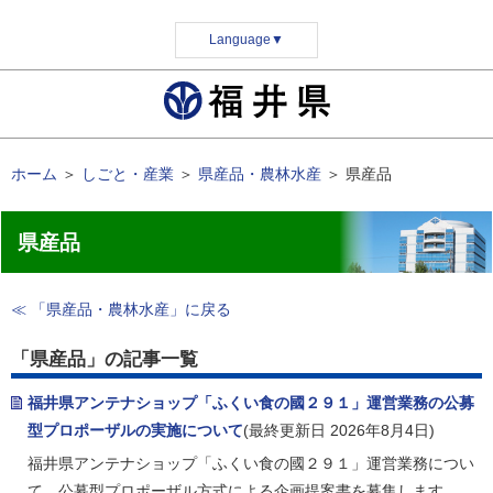
Language
▼
ホーム
＞
しごと・産業
＞
県産品・農林水産
＞
県産品
県産品
≪ 「県産品・農林水産」に戻る
「県産品」の記事一覧
福井県アンテナショップ「ふくい食の國２９１」運営業務の公募
型プロポーザルの実施について
(最終更新日 2026年8月4日)
福井県アンテナショップ「ふくい食の國２９１」運営業務につい
て、公募型プロポーザル方式による企画提案書を募集します。