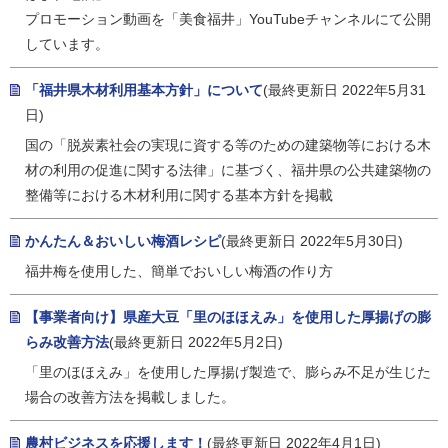
プロモーション動画を「美食福井」YouTubeチャンネルにて公開
しています。
「福井県木材利用基本方針」について
(最終更新日 2022年5月31
日)
国の「脱炭素社会の実現に資する等のための建築物等における木
材の利用の促進に関する法律」に基づく、福井県の公共建築物の
整備等における木材利用に関する基本方針を掲載
かんたん＆おいしい梅酒レシピ
(最終更新日 2022年5月30日)
福井梅を使用した、簡単でおいしい梅酒の作り方
【事業者向け】県産大豆「里のほほえみ」を使用した厚揚げの膨
らみ改善方法
(最終更新日 2022年5月2日)
「里のほほえみ」を使用した厚揚げ製造で、膨らみ不足が生じた
場合の改善方法を掲載しました。
農村ビジネスを応援します！
(最終更新日 2022年4月1日)