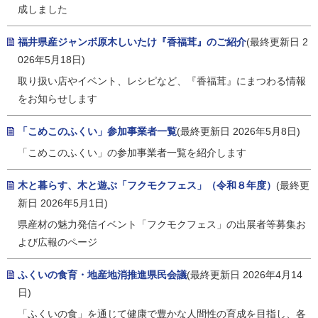
成しました
福井県産ジャンボ原木しいたけ『香福茸』のご紹介
(最終更新日 2
026年5月18日)
取り扱い店やイベント、レシピなど、『香福茸』にまつわる情報
をお知らせします
「こめこのふくい」参加事業者一覧
(最終更新日 2026年5月8日)
「こめこのふくい」の参加事業者一覧を紹介します
木と暮らす、木と遊ぶ「フクモクフェス」（令和８年度）
(最終更
新日 2026年5月1日)
県産材の魅力発信イベント「フクモクフェス」の出展者等募集お
よび広報のページ
ふくいの食育・地産地消推進県民会議
(最終更新日 2026年4月14
日)
「ふくいの食」を通じて健康で豊かな人間性の育成を目指し、各