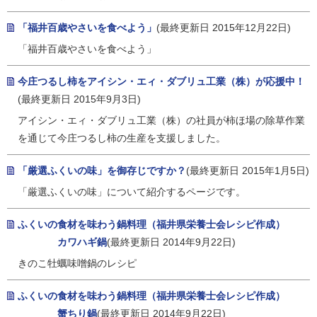
「福井百歳やさいを食べよう」
(最終更新日 2015年12月22日)
「福井百歳やさいを食べよう」
今庄つるし柿をアイシン・エィ・ダブリュ工業（株）が応援中！
(最終更新日 2015年9月3日)
アイシン・エィ・ダブリュ工業（株）の社員が柿ほ場の除草作業
を通じて今庄つるし柿の生産を支援しました。
「厳選ふくいの味」を御存じですか？
(最終更新日 2015年1月5日)
「厳選ふくいの味」について紹介するページです。
ふくいの食材を味わう鍋料理（福井県栄養士会レシピ作成）
カワハギ鍋
(最終更新日 2014年9月22日)
きのこ牡蠣味噌鍋のレシピ
ふくいの食材を味わう鍋料理（福井県栄養士会レシピ作成）
蟹ちり鍋
(最終更新日 2014年9月22日)