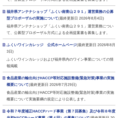
福井県アンテナショップ「ふくい南青山２９１」運営業務の公募
型プロポーザルの実施について
(最終更新日 2026年8月4日)
福井県アンテナショップ「ふくい南青山２９１」運営業務につい
て、公募型プロポーザル方式による企画提案書を募集します。
ふくいワインカレッジ 公式ホームページ
(最終更新日 2026年8月
3日)
ふくいワインカレッジおよび福井県内のワイン事業についての情
報掲載
食品産業の輸出向けHACCP等対応施設整備(緊急対策)事業の実施
概要について
(最終更新日 2026年7月29日)
食品産業の輸出向けHACCP等対応施設整備(緊急対策)事業の実施
概要について実施要綱の規定により公表します。
令和７年度補正HACCPハード事業（第７回募集）及び令和８年度
当初HACCPハード事業（第４回）の募集について
(最終更新日 20