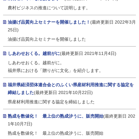
農村ビジネスの推進について説明します。
油揚げ品質向上セミナーを開催しました！
(最終更新日 2022年3月
25日)
油揚げ品質向上セミナーを開催しました
しあわせおくる。越前がに
(最終更新日 2021年11月4日)
しあわせおくる。越前がに。
福井県における「贈りがに文化」を紹介します。
福井県経済団体連合会とのふくい県産材利用推進に関する協定を
締結しました
(最終更新日 2021年10月22日)
県産材利用推進に関する協定を締結しました
熟成を数値化！ 最上位の熟成汐うに、販売開始
(最終更新日 202
1年10月7日)
熟成を数値化！ 最上位の熟成汐うに、販売開始