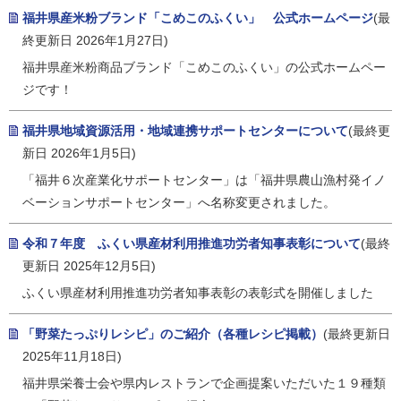
福井県産米粉ブランド「こめこのふくい」 公式ホームページ
(最
終更新日 2026年1月27日)
福井県産米粉商品ブランド「こめこのふくい」の公式ホームペー
ジです！
福井県地域資源活用・地域連携サポートセンターについて
(最終更
新日 2026年1月5日)
「福井６次産業化サポートセンター」は「福井県農山漁村発イノ
ベーションサポートセンター」へ名称変更されました。
令和７年度 ふくい県産材利用推進功労者知事表彰について
(最終
更新日 2025年12月5日)
ふくい県産材利用推進功労者知事表彰の表彰式を開催しました
「野菜たっぷりレシピ」のご紹介（各種レシピ掲載）
(最終更新日
2025年11月18日)
福井県栄養士会や県内レストランで企画提案いただいた１９種類