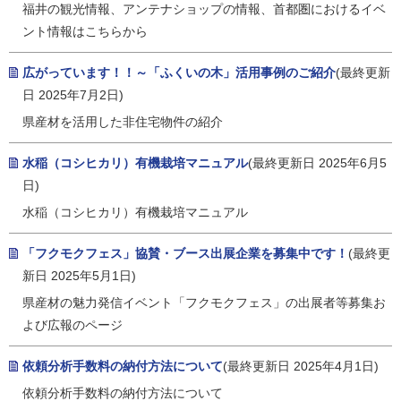
福井の観光情報、アンテナショップの情報、首都圏におけるイベ
ント情報はこちらから
広がっています！！～「ふくいの木」活用事例のご紹介
(最終更新
日 2025年7月2日)
県産材を活用した非住宅物件の紹介
水稲（コシヒカリ）有機栽培マニュアル
(最終更新日 2025年6月5
日)
水稲（コシヒカリ）有機栽培マニュアル
「フクモクフェス」協賛・ブース出展企業を募集中です！
(最終更
新日 2025年5月1日)
県産材の魅力発信イベント「フクモクフェス」の出展者等募集お
よび広報のページ
依頼分析手数料の納付方法について
(最終更新日 2025年4月1日)
依頼分析手数料の納付方法について