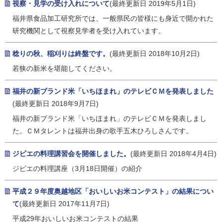
視察・見学の受け入れについて
(最終更新日 2019年5月1日)
福井県食品加工研究所では、一般県民の皆様にも身近で開かれた
研究機関として視察見学者を受け入れています。
稔りの秋、稲刈りは終盤です。
(最終更新日 2018年10月2日)
若狭の新米を堪能してください。
福井の新ブランド米「いちほまれ」のテレビＣＭを発表しました
(最終更新日 2018年9月7日)
福井の新ブランド米「いちほまれ」のテレビＣＭを発表しまし
た。ＣＭタレントは福井出身の歌手五木ひろしさんです。
ジビエの料理講習会を開催しました。
(最終更新日 2018年4月4日)
ジビエの料理講座（3月18日開催）の紹介
平成２９年度奥越地区「おいしいお米コンテスト」の結果につい
て
(最終更新日 2017年11月7日)
平成29年おいしいお米コンテストの結果