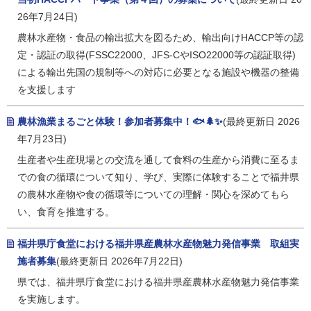
26年7月24日)
農林水産物・食品の輸出拡大を図るため、輸出向けHACCP等の認
定・認証の取得(FSSC22000、JFS-CやISO22000等の認証取得)
による輸出先国の規制等への対応に必要となる施設や機器の整備
を支援します
農林漁業まるごと体験！参加者募集中！🐟🌲✨
(最終更新日 2026
年7月23日)
生産者や生産現場との交流を通して食料の生産から消費に至るま
での食の循環について知り、学び、実際に体験することで福井県
の農林水産物や食の循環等についての理解・関心を深めてもら
い、食育を推進する。
福井県庁食堂における福井県産農林水産物魅力発信事業 取組実
施者募集
(最終更新日 2026年7月22日)
県では、福井県庁食堂における福井県産農林水産物魅力発信事業
を実施します。