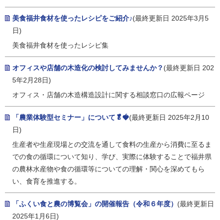
美食福井食材を使ったレシピをご紹介♪
(最終更新日 2025年3月5
日)
美食福井食材を使ったレシピ集
オフィスや店舗の木造化の検討してみませんか？
(最終更新日 202
5年2月28日)
オフィス・店舗の木造構造設計に関する相談窓口の広報ページ
「農業体験型セミナー」について🥬🍓
(最終更新日 2025年2月10
日)
生産者や生産現場との交流を通して食料の生産から消費に至るま
での食の循環について知り、学び、実際に体験することで福井県
の農林水産物や食の循環等についての理解・関心を深めてもら
い、食育を推進する。
「ふくい食と農の博覧会」の開催報告（令和６年度）
(最終更新日
2025年1月6日)