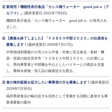
新発売！機能性表示食品「カシス梅ウォーター good job α（ア
ルファ）」
(最終更新日 2021年7月6日)
機能性表示食品「カシス梅ウォーター good job α」が発売され
ました
【募集を終了しました】「ＦＡＢＥＸ中部２０２０」の出展者を
募集します！
(最終更新日 2020年7月17日)
中部地域初開催の小売りから中食・外食に至る食品・食材・機
器・容器の総合見本市「ＦＡＢＥＸ中部２０２０」の出展によ
り、県内事業者と中部圏を中心としたバイヤーとの商談を支援
し、農林水産物・加工品の販路拡大を図る。
食の海外販路を拡大したい事業者の方を募集します！
(最終更新日
2019年7月30日)
福井県産食品の輸出拡大を目的として実施する活動に参加する事
業者募集の案内