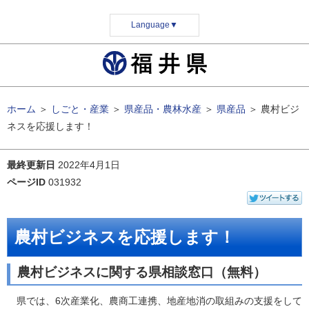
Language
▼
ホーム
＞
しごと・産業
＞
県産品・農林水産
＞
県産品
＞
農村ビジ
ネスを応援します！
最終更新日
2022年4月1日
ページID
031932
農村ビジネスを応援します！
農村ビジネスに関する県相談窓口（無料）
県では、6次産業化、農商工連携、地産地消の取組みの支援をして