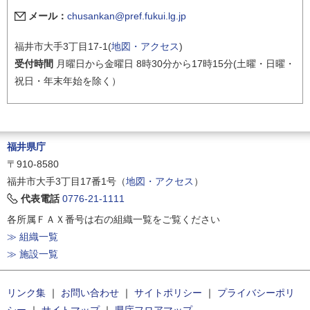
メール：
chusankan@pref.fukui.lg.jp
福井市大手3丁目17-1(
地図・アクセス
)
受付時間
月曜日から金曜日 8時30分から17時15分(土曜・日曜・
祝日・年末年始を除く）
福井県庁
〒910-8580
福井市大手3丁目17番1号（
地図・アクセス
）
代表電話
0776-21-1111
各所属ＦＡＸ番号は右の組織一覧をご覧ください
≫ 組織一覧
≫ 施設一覧
リンク集
｜
お問い合わせ
｜
サイトポリシー
｜
プライバシーポリ