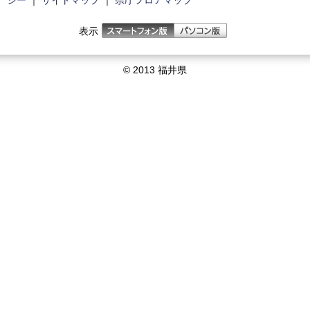
シー
｜
サイトマップ
｜
県庁フロアマップ
表示
© 2013 福井県