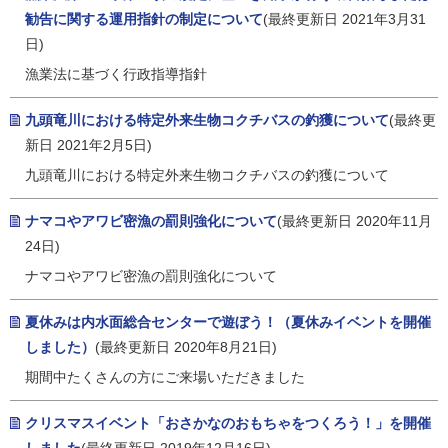
勧告に関する運用指針の制定について
(最終更新日 2021年3月31
日)
漁業法に基づく行政指導指針
九頭竜川における特定外来生物コクチバスの釣獲について
(最終更
新日 2021年2月5日)
九頭竜川における特定外来生物コクチバスの釣獲について
ナマコやアワビ密漁の罰則強化について
(最終更新日 2020年11月
24日)
ナマコやアワビ密漁の罰則強化について
夏休みは内水面総合センターで遊ぼう！（夏休みイベントを開催
しました）
(最終更新日 2020年8月21日)
期間中たくさんの方にご来場いただきました
クリスマスイベント「おさかなのおもちゃをつくろう！」を開催