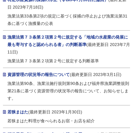
日 2023年7月18日)
漁業法第33条第2項の規定に基づく採捕の停止および漁業法第31
条に基づく漁獲量の公表
漁業法第７３条第２項第２号に規定する「地域の水産業の発展に
最も寄与すると認められる者」の判断基準
(最終更新日 2023年7月
11日)
漁業法第７３条第２項第２号に規定する判断基準
資源管理の状況等の報告について
(最終更新日 2023年3月1日)
漁業法第90条、漁業法施行規則第90条および福井県漁業調整規則
第21条に基づく資源管理の状況等の報告について、お知らせしま
す。
若狭まはた
(最終更新日 2023年1月30日)
若狭まはた料理が食べられるお宿・お店を紹介