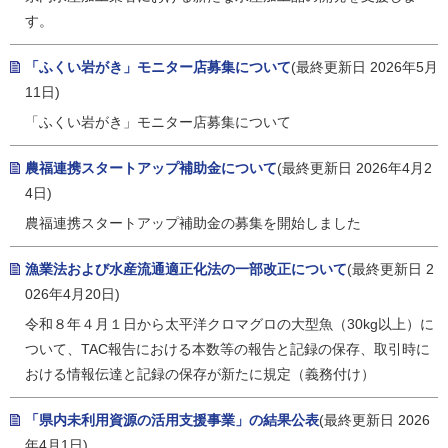
す。
「ふくい岩がき」モニター店募集について
(最終更新日 2026年5月
11日)
「ふくい岩がき」モニター店募集について
農福連携スタートアップ補助金について
(最終更新日 2026年4月2
4日)
農福連携スタートアップ補助金の募集を開始しました
漁業法および水産流通適正化法の一部改正について
(最終更新日 2
026年4月20日)
令和８年４月１日から太平洋クロマグロの大型魚（30kg以上）に
ついて、TAC報告における本数等の報告と記録の保存、取引時に
おける情報伝達と記録の保存が新たに規定（義務付け）
「県内未利用資源の活用支援事業」の結果公表
(最終更新日 2026
年4月1日)