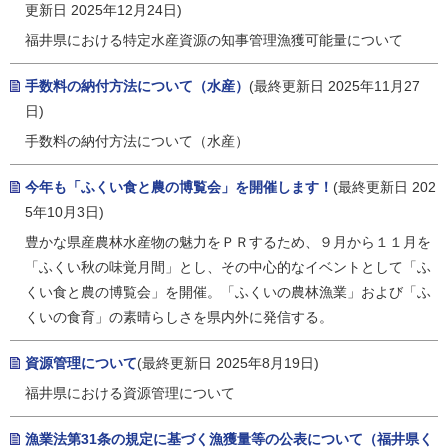
更新日 2025年12月24日)
福井県における特定水産資源の知事管理漁獲可能量について
手数料の納付方法について（水産）
(最終更新日 2025年11月27
日)
手数料の納付方法について（水産）
今年も「ふくい食と農の博覧会」を開催します！
(最終更新日 202
5年10月3日)
豊かな県産農林水産物の魅力をＰＲするため、９月から１１月を
「ふくい秋の味覚月間」とし、その中心的なイベントとして「ふ
くい食と農の博覧会」を開催。「ふくいの農林漁業」および「ふ
くいの食育」の素晴らしさを県内外に発信する。
資源管理について
(最終更新日 2025年8月19日)
福井県における資源管理について
漁業法第31条の規定に基づく漁獲量等の公表について（福井県く