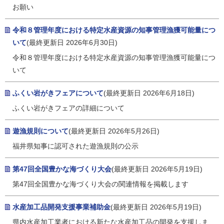
お願い
令和８管理年度における特定水産資源の知事管理漁獲可能量につ
いて
(最終更新日 2026年6月30日)
令和８管理年度における特定水産資源の知事管理漁獲可能量につ
いて
ふくい岩がきフェアについて
(最終更新日 2026年6月18日)
ふくい岩がきフェアの詳細について
遊漁規則について
(最終更新日 2026年5月26日)
福井県知事に認可された遊漁規則の公示
第47回全国豊かな海づくり大会
(最終更新日 2026年5月19日)
第47回全国豊かな海づくり大会の関連情報を掲載します
水産加工品開発支援事業補助金
(最終更新日 2026年5月19日)
県内水産加工業者における新たな水産加工品の開発を支援しま