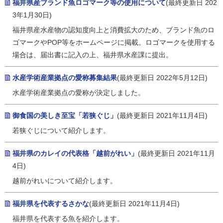
福井県産ブランド魚ロゴマーク等の使用について
(最終更新日 202
3年1月30日)
福井県産水産物の認知度向上と消費拡大のため、ブランド魚のロ
ゴマークやPOP等をホームページに掲載。ロゴマークを使用する
場合は、届出書に記入の上、福井県水産課に提出。
水産学術産業拠点の愛称募集結果
(最終更新日 2022年5月12日)
水産学術産業拠点の愛称が決定しました。
御食国の美しき至宝「若狭ぐじ」
(最終更新日 2021年11月4日)
若狭ぐじについて紹介します。
福井県のカレイの代表格「越前がれい」
(最終更新日 2021年11月
4日)
越前がれいについて紹介します。
福井県を代表するさかな
(最終更新日 2021年11月4日)
福井県を代表する魚を紹介します。