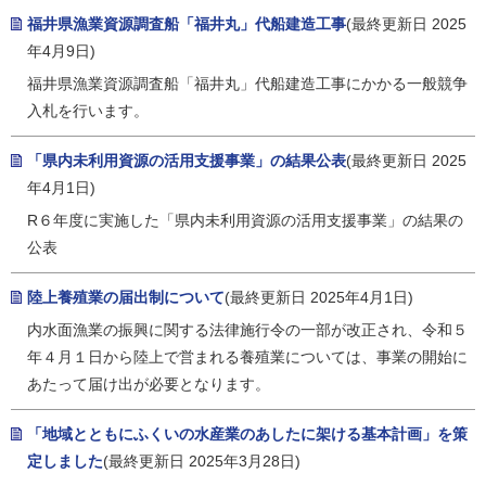
福井県漁業資源調査船「福井丸」代船建造工事
(最終更新日 2025
年4月9日)
福井県漁業資源調査船「福井丸」代船建造工事にかかる一般競争
入札を行います。
「県内未利用資源の活用支援事業」の結果公表
(最終更新日 2025
年4月1日)
R６年度に実施した「県内未利用資源の活用支援事業」の結果の
公表
陸上養殖業の届出制について
(最終更新日 2025年4月1日)
内水面漁業の振興に関する法律施行令の一部が改正され、令和５
年４月１日から陸上で営まれる養殖業については、事業の開始に
あたって届け出が必要となります。
「地域とともにふくいの水産業のあしたに架ける基本計画」を策
定しました
(最終更新日 2025年3月28日)