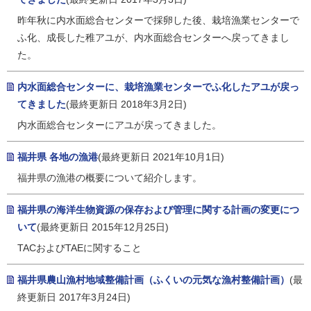
昨年秋に内水面総合センターで採卵した後、栽培漁業センターで
ふ化、成長した稚アユが、内水面総合センターへ戻ってきまし
た。
内水面総合センターに、栽培漁業センターでふ化したアユが戻っ
てきました
(最終更新日 2018年3月2日)
内水面総合センターにアユが戻ってきました。
福井県 各地の漁港
(最終更新日 2021年10月1日)
福井県の漁港の概要について紹介します。
福井県の海洋生物資源の保存および管理に関する計画の変更につ
いて
(最終更新日 2015年12月25日)
TACおよびTAEに関すること
福井県農山漁村地域整備計画（ふくいの元気な漁村整備計画）
(最
終更新日 2017年3月24日)