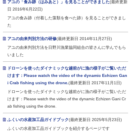
アユの「食み跡（はみあと）」を見ることができました
(最終更新
日 2016年6月22日)
アユの食み跡（付着した藻類を食べた跡）を見ることができまし
た
アユの由来判別方法の研修
(最終更新日 2014年11月27日)
アユの由来判別方法を日野川漁業協同組合の皆さんに学んでもら
いました
ドローンを使ったダイナミックな越前がに漁の様子がご覧いただ
けます：Please watch the video of the dynamic Echizen Gan
i Crab fishing using the drone.
(最終更新日 2017年11月1日)
ドローンを使ったダイナミックな越前がに漁の様子がご覧いただ
けます：Please watch the video of the dynamic Echizen Gani Cr
ab fishing using the drone.
ふくいの水産加工品ガイドブック
(最終更新日 2025年5月23日)
ふくいの水産加工品ガイドブックを紹介するページです