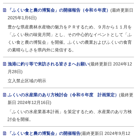
「ふくい食と農の博覧会」の開催報告（令和６年度）
(最終更新日
2025年1月6日)
豊かな県産農林水産物の魅力をＰＲするため、９月から１１月を
「ふくい秋の味覚月間」とし、その中心的なイベントとして「ふ
くい食と農の博覧会」を開催。ふくいの農業およびふくいの食育
の素晴らしさを県内外に発信する。
漁港に釣り等で来訪される皆さまへお願い
(最終更新日 2024年12
月28日)
立入禁止区域の明示
ふくいの水産業のあり方検討会（令和６年度 計画策定）
(最終更
新日 2024年12月16日)
「ふくいの水産業基本計画」を策定するため、水産業のあり方検
討会を開催。
「ふくい食と農の博覧会」の開催報告
(最終更新日 2024年9月12