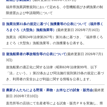
福井県漁業調整規則において定める、小型機船底びき網漁業の制
限措置および申請期間について
漁業法第31条の規定に基づく漁獲量等の公表について（福井県く
ろまぐろ（大型魚）漁船漁業等）
(最終更新日 2026年7月16日)
漁業法（昭和24年法律第267号）第31条に基づき、「福井県くろ
まぐろ（大型魚）漁船漁業等」の漁獲量を公表する。
遊漁船業者の事故報告等の公表について
(最終更新日 2026年7月1
3日)
遊漁船業の適正化に関する法律（昭和63年法律第99号、以下
「法」という。）第22条および同法施行規則第23条の規定に基づ
き、利用者の安全および利益に関する情報を公表します。
農家さんたちによる野菜・果物・お米などの試食・販売会
(最終更
新日 2026年7月10日)
直売所等の店頭にて生産者等による試食・販売ＰＲを実施し、県