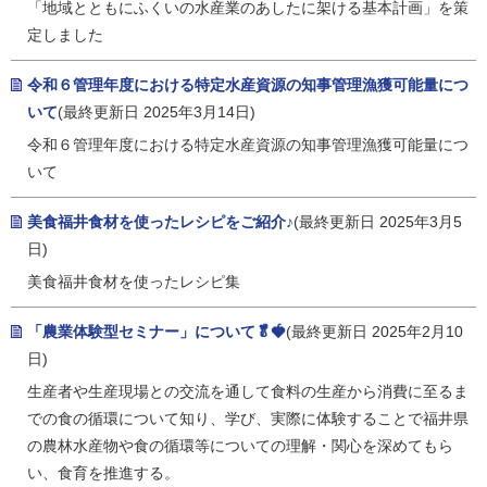
「地域とともにふくいの水産業のあしたに架ける基本計画」を策
定しました
令和６管理年度における特定水産資源の知事管理漁獲可能量につ
いて
(最終更新日 2025年3月14日)
令和６管理年度における特定水産資源の知事管理漁獲可能量につ
いて
美食福井食材を使ったレシピをご紹介♪
(最終更新日 2025年3月5
日)
美食福井食材を使ったレシピ集
「農業体験型セミナー」について🥬🍓
(最終更新日 2025年2月10
日)
生産者や生産現場との交流を通して食料の生産から消費に至るま
での食の循環について知り、学び、実際に体験することで福井県
の農林水産物や食の循環等についての理解・関心を深めてもら
い、食育を推進する。