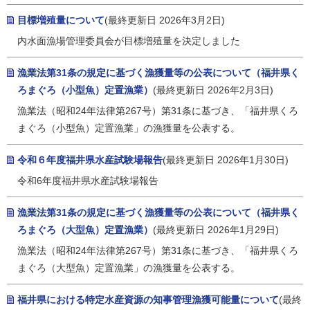
目標増殖量について
(最終更新日 2026年3月2日)
内水面漁場管理委員会が目標増殖量を決定しました
漁業法第31条の規定に基づく漁獲量等の公表について（福井県く
ろまぐろ（小型魚）定置漁業）
(最終更新日 2026年2月3日)
漁業法（昭和24年法律第267号）第31条に基づき、「福井県くろ
まぐろ（小型魚）定置漁業」の漁獲量を公表する。
令和６年度福井県水産試験場報告
(最終更新日 2026年1月30日)
令和6年度福井県水産試験場報告
漁業法第31条の規定に基づく漁獲量等の公表について（福井県く
ろまぐろ（大型魚）定置漁業）
(最終更新日 2026年1月29日)
漁業法（昭和24年法律第267号）第31条に基づき、「福井県くろ
まぐろ（大型魚）定置漁業」の漁獲量を公表する。
福井県における特定水産資源の知事管理漁獲可能量について
(最終