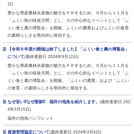
日)
豊かな県産農林水産物の魅力をＰＲするため、９月から１１月を
「ふくい秋の味覚月間」とし、その中心的なイベントとして「ふ
くい食と農の博覧会」を開催。ふくいの農業およびふくいの食育
の素晴らしさを県内外に発信する。
【令和６年度の開催は終了しました】「ふくい食と農の博覧会」
について
(最終更新日 2024年9月12日)
豊かな県産農林水産物の魅力をＰＲするため、９月から１１月を
「ふくい秋の味覚月間」とし、その中心的なイベントとして「ふ
くい食と農の博覧会」を開催。「ふくいの農業」および「ふくい
の食育」の素晴らしさを県内外に発信する。
なぜ旨い⁉なぜ新鮮⁉ 福井の地魚を紹介します。
(最終更新日 202
4年3月15日)
福井の地魚パンフレット
資源管理協定について
(最終更新日 2024年3月4日)