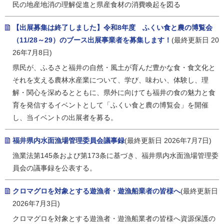
民の地産地消の理解促進と県産食材の消費喚起を図る
【出展募集は終了しました】令和8年度 ふくい食と農の博覧会
（11/28～29）のブース出展事業者を募集します！
(最終更新日 20
26年7月8日)
県民が、ふるさと福井の自然・風土が育んだ豊かな食・食文化と
それを支える農林水産業について、学び、味わい、体験し、理
解・関心を深めるとともに、県外に向けても福井の食の魅力と食
育を発信するイベントとして「ふくい食と農の博覧会」を開催
し、当イベントの出展者を募る。
福井県内水面漁場管理委員会議事録
(最終更新日 2026年7月7日)
漁業法第145条および第173条に基づき、福井県内水面漁場管理委
員会の議事録を公表する。
クロマグロを対象とする遊漁者・遊漁船業者の皆様へ
(最終更新日
2026年7月3日)
クロマグロを対象とする遊漁者・遊漁船業者の皆様へ資源保護の