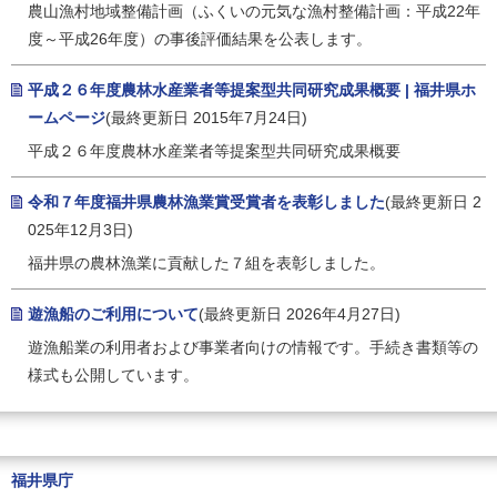
農山漁村地域整備計画（ふくいの元気な漁村整備計画：平成22年
度～平成26年度）の事後評価結果を公表します。
平成２６年度農林水産業者等提案型共同研究成果概要 | 福井県ホ
ームページ
(最終更新日 2015年7月24日)
平成２６年度農林水産業者等提案型共同研究成果概要
令和７年度福井県農林漁業賞受賞者を表彰しました
(最終更新日 2
025年12月3日)
福井県の農林漁業に貢献した７組を表彰しました。
遊漁船のご利用について
(最終更新日 2026年4月27日)
遊漁船業の利用者および事業者向けの情報です。手続き書類等の
様式も公開しています。
福井県庁