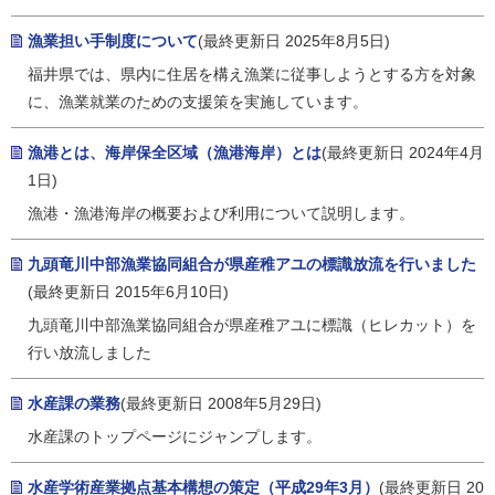
漁業担い手制度について
(最終更新日 2025年8月5日)
福井県では、県内に住居を構え漁業に従事しようとする方を対象
に、漁業就業のための支援策を実施しています。
漁港とは、海岸保全区域（漁港海岸）とは
(最終更新日 2024年4月
1日)
漁港・漁港海岸の概要および利用について説明します。
九頭竜川中部漁業協同組合が県産稚アユの標識放流を行いました
(最終更新日 2015年6月10日)
九頭竜川中部漁業協同組合が県産稚アユに標識（ヒレカット）を
行い放流しました
水産課の業務
(最終更新日 2008年5月29日)
水産課のトップページにジャンプします。
水産学術産業拠点基本構想の策定（平成29年3月）
(最終更新日 20