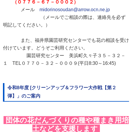
（０７７６－６７－０００２）
メール
midorinosoudan@arrow.ocn.ne.jp
（メールでご相談の際は、連絡先を必ず
明記してください。）
また、福井県園芸研究センターでも花の相談を受け
付けています。どうぞご利用ください。
園芸研究センター 美浜町久々子３５－３２－
１ TEL０７７０－３２－０００９(平日8:30～16:45)
令和8年度 [クリーンアップ＆フラワー大作戦【第２
弾】」のご案内
団体の花だんづくりの種や種まき用培
土などを支援します