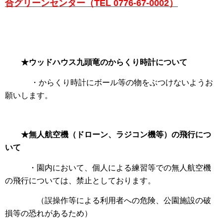
合グリーンセンター（TEL 0776-67-0002）
★ウッドハウス九頭竜のからくり時計について
・からくり時計にボール等の物をぶつけないようお
願いします。
★無人航空機（ドローン、ラジコン機等）の飛行につ
いて
・園内において、個人による練習等での無人航空機
の飛行については、禁止としております。
（誤操作等による利用者への危険、公園施設の破
損等の恐れがあるため）