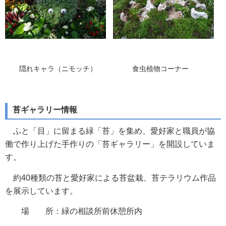
隠れキャラ（ニモッチ） 食虫植物コーナー
苔ギャラリー情報
ふと「目」に留まる緑「苔」を集め、愛好家と職員が協
働で作り上げた手作りの「苔ギャラリー」を開設していま
す。
約40種類の苔と愛好家による苔盆栽、苔テラリウム作品
を展示しています。
場 所：緑の相談所前休憩所内