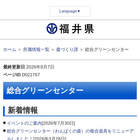
Language
▼
ホーム
＞
所属情報一覧
＞
森づくり課
＞
総合グリーンセンター
最終更新日
2026年8月7日
ページID
D021767
総合グリーンセンター
新着情報
イベントのご案内
[2026年7月30日]
総合グリーンセンター（わんぱくの森）の複合遊具をリニューア
ルしました！
[2026年3月28日]