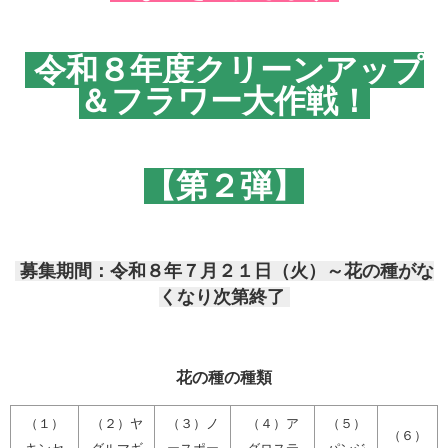
令和８年度クリーンアップ
＆
フラワー大作戦！
【第２弾】
募集期間：令和８年７月２１日（火）～花の種がな
くなり次第終了
花の種の種類
（１）
（２）ヤ
（３）ノ
（４）ア
（５）
（６）