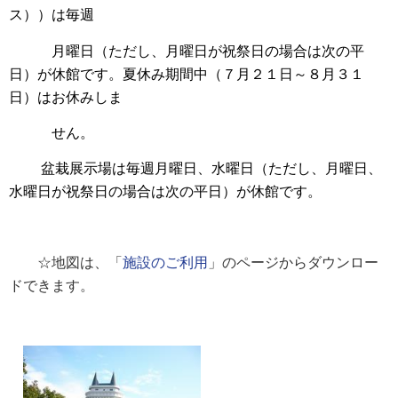
ス））は毎週
月曜日（ただ
し、月曜
日
が祝祭日の場合は次の平
日）が休館です。夏休み期間中（７月２１日～８月３１
日）はお休みしま
せん。
盆栽展示場は毎週月曜日、水曜日（ただし、月曜日、
水曜日が祝祭日の場合は
次の
平日）
が休館です。
☆地図は、「
施設のご利用
」のページからダウンロー
ドできます。