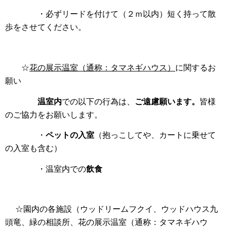
・必ずリードを付けて（２ｍ以内）短く持って散
歩をさせてください。
☆
花の展示温室（通称：タマネギハウス）
に関するお
願い
温室内
での以下の行為は、
ご遠慮願います。
皆様
のご協力をお願いします。
・
ペットの入室
（抱っこしてや、カートに乗せて
の入室も含む）
・温室内での
飲食
☆園内の各施設（ウッドリームフクイ、ウッドハウス九
頭竜、緑の相談所、花の展示温室（通称：タマネギ
ハ
ウ