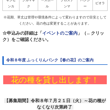
キンセ
グルマギ
ースポー
グロステ
パンジ
ビオラ
ンカ
ク
ル
ンマ
ー
※花期、草丈は管理や環境条件によって変わりますので目安として
ください。花の色は変更することがあります。
☆申込みの詳細は「
イベントのご案内
」（←クリッ
ク）をご確認ください。
令和８年度 ふっくりんバンク【春の花】のご案内
花の種を貸し出します！
【募集期間】令和８年７月２１日（火）～花の種が
なくなり次第終了