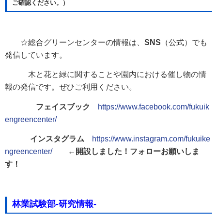
ご確認ください。）
☆総合グリーンセンターの情報は、
SNS
（公式）でも
発信しています。
木と花と緑に関することや園内における催し物の情
報の発信です。ぜひご利用ください。
フェイスブック
https://www.facebook.com/fukuik
engreencenter/
インスタグラム
https://www.instagram.com/fukuike
ngreencenter/
←開設しました！フォローお願いしま
す！
林業試験部‐研究情報‐