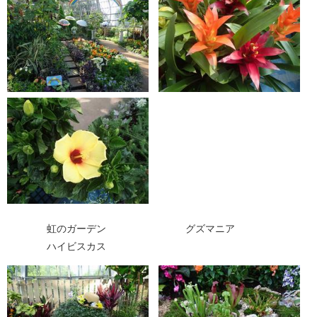
虹のガーデン グズマニア
ハイビスカス