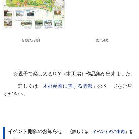
盆栽展示施設 園内地図
☆親子で楽しめるDIY（木工編）作品集が出来ました。
詳しくは「
木材産業に関する情報
」のページをご覧
ください。
イベント開催のお知らせ （
詳しくは「
イベントの
ご案内
」を