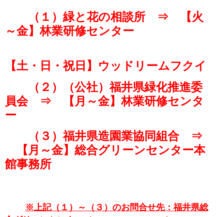
（１）緑と花の相談所 ⇒ 【火
～金】林業研修センター
【土・日・祝日】ウッドリームフクイ
（２）（公社）福井県緑化推進委
員会 ⇒ 【月～金】林業研修センタ
ー
（３）福井県造園業協同組合 ⇒
【月～金】総合グリーンセンター本
館事務所
※上記（１）～（３）のお問合せ先：福井県総