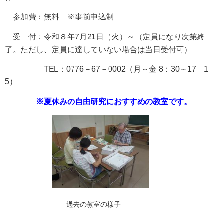
参加費：無料 ※事前申込制
受 付：令和８年7月21日（火）～（定員になり次第終
了。ただし、定員に達していない場合は当日受付可）
TEL：0776－67－0002（月～金 8：30～17：1
5）
※夏休みの自由研究におすすめの教室です。
過去の教室の様子