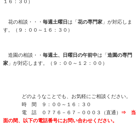
１６：３０）
花の相談・・・
毎週土曜日
は「
花の専門家
」が対応しま
す。（９：００～１６：３０）
造園の相談・・
毎週土、日曜日の午前中
は「
造園の専門
家
」が対応します。（９：００～１２：００）
どのようなことでも、お気軽にご相談ください。
時 間 ９：００～１６：３０
電 話 ０７７６－６７－０００３（直通）
⇒ 当
面の間、以下の電話番号にお問い合わせください。