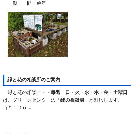
期 間：通年
緑と花の相談所のご案内
緑と花の相談・・・
毎週 日・火・水・木・金・土曜日
は、グリーンセンターの「
緑の相談員
」が対応します。
（９：００～