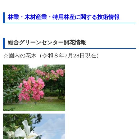
林業・木材産業・特用林産に関する技術情報
総合グリーンセンター開花情報
☆園内の花木（令和８年7月28日現在）