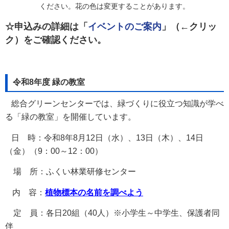
ください。花の色は変更することがあります。
☆申込みの詳細は「
イベントのご案内
」（←クリッ
ク）をご確認ください。
令和8年度 緑の教室
総合グリーンセンターでは、緑づくりに役立つ知識が学べ
る「緑の教室」を開催しています。
日 時：令和8年8月12日（水）、13日（木）、14日
（金）（9：00～12：00）
場 所：ふくい林業研修センター
内 容：
植物標本の名前を調べよう
定 員：各日20組（40人）※小学生～中学生、保護者同
伴