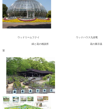
ウッドリームフクイ ウッドハウス九頭竜
緑と花の相談所 花の展示温
室