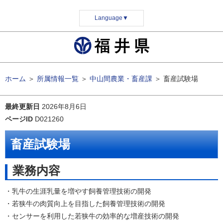
Language
▼
ホーム
＞
所属情報一覧
＞
中山間農業・畜産課
＞
畜産試験場
最終更新日
2026年8月6日
ページID
D021260
畜産試験場
業務内容
・乳牛の生涯乳量を増やす飼養管理技術の開発
・若狭牛の肉質向上を目指した飼養管理技術の開発
・センサーを利用した若狭牛の効率的な増産技術の開発