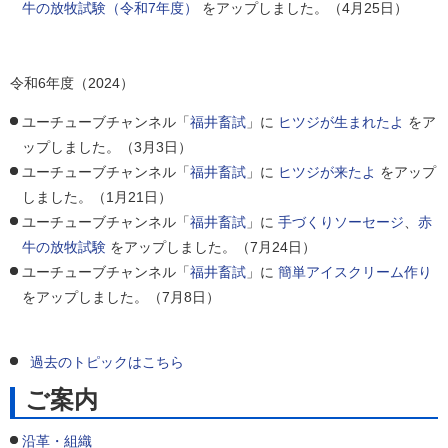
牛の放牧試験（令和7年度）
をアップしました。（4月25日）
令和6年度（2024）
ユーチューブチャンネル「
福井畜試
」に
ヒツジが生まれたよ
をア
ップしました。（3月3日）
ユーチューブチャンネル「
福井畜試
」に
ヒツジが来たよ
をアップ
しました。（1月21日）
ユーチューブチャンネル「
福井畜試
」に
手づくりソーセージ
、
赤
牛の放牧試験
をアップしました。（7月24日）
ユーチューブチャンネル「
福井畜試
」に
簡単アイスクリーム作り
をアップしました。（7月8日）
過去のトピックはこちら
ご案内
沿革・組織