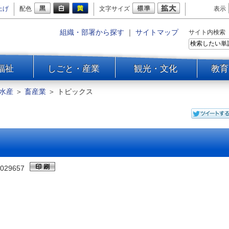
上げ
配色
文字サイズ
表示
組織・部署から探す
｜
サイトマップ
サイト内検索
福祉
しごと・産業
観光・文化
教育
水産
＞
畜産業
＞
トピックス
029657