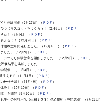
くり体験開催（2月27日）（
ＰＤＦ
）
ひつじマスコットをつくろう！（2月5日）（
ＰＤＦ
）
きた！（2月5日）（
ＰＤＦ
）
あえるよ！（12月26日）（
ＰＤＦ
）
体験教室を開催しました。（12月18日）（
ＰＤＦ
）
ました。（12月9日）（
ＰＤＦ
）
ージづくり体験教室を開催しました！（12月9日）（
ＰＤＦ
）
究評価結果を掲載しました。
学開催！（11月4日）（
ＰＤＦ
）
狭牛をＰＲ（11月4日）（
ＰＤＦ
）
の校外学習！（11月4日）（
ＰＤＦ
）
体験！（10月10日）（
ＰＤＦ
）
隊」を開催（8月20日）（
ＰＤＦ
）
乳牛への飼料用米（生籾ＳＧＳ）多給技術（中間成績）（7月22日）