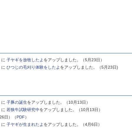
」に
子ヤギを放牧したよ
をアップしました。（5月23日）
」に
ひつじの毛刈り体験をしたよ
をアップしました。（5月23日)
」に
子豚の誕生
をアップしました。（10月13日）
」に
若狭牛試験研究中
をアップしました。（10月13日）
26日）（
PDF
）
」に
子ヤギが生まれたよ
をアップしました。（4月6日）