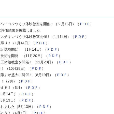
ベーコンづくり体験教室を開催！（２月16日）（
ＰＤＦ
）
究評価結果を掲載しました
スチキンづくり体験教室開催！（1月14日）（
ＰＤＦ
）
帰り！（1月14日）（
ＰＤＦ
）
証試験開始！ （1月14日）（
ＰＤＦ
）
技術を開発！（11月20日）（
ＰＤＦ
）
工体験教室を開催！（11月20日）（
ＰＤＦ
）
 （10月28日）（
ＰＤＦ
）
隊」が盛大に開催！（8月19日）（
ＰＤＦ
）
！（7月）（
ＰＤＦ
）
まる！（6月）（
ＰＤＦ
）
5月14日）（
ＰＤＦ
）
5月13日）（
ＰＤＦ
）
れました（5月13日）（
ＰＤＦ
）
とう！（4月7日）（
ＰＤＦ
）