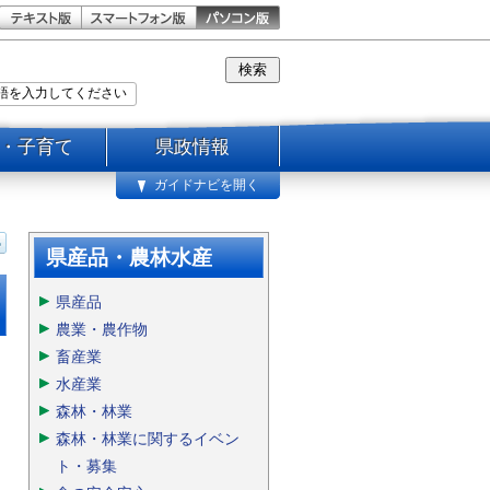
・子育て
県政情報
ガイドナビを開く
県産品・農林水産
県産品
農業・農作物
畜産業
水産業
森林・林業
森林・林業に関するイベン
ト・募集