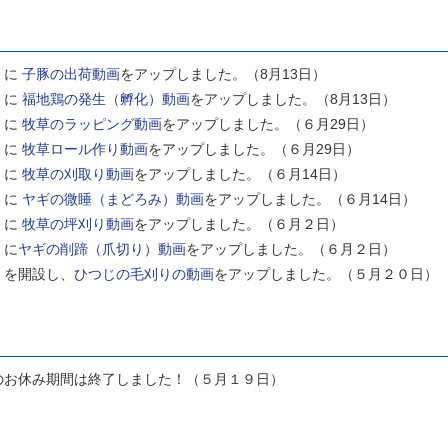
」に
子豚の出荷動画
をアップしました。（8月13日）
」に
福地鶏の発生（孵化）動画
をアップしました。（8月13日）
」に
牧草のラッピング動画
をアップしました。（６月29日）
」に
牧草ロール作り動画
をアップしました。（６月29日）
」に
牧草の刈取り動画
をアップしました。（６月14日）
」に
ヤギの微睡（まどろみ）動画
をアップしました。（６月14日）
」に
牧草の坪刈り動画
をアップしました。（６月２日）
」に
ヤギの削蹄（爪切り）動画
をアップしました。（６月２日）
」を開設し、
ひつじの毛刈りの動画
をアップしました。（５月２０日）
のお休み期間は終了しました！（５月１９日）