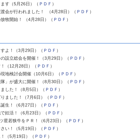
ます（5月26日）（
ＰＤＦ
）
渡会が行われました！ （4月28日）（
ＰＤＦ
）
放牧開始！ （4月28日）（
ＰＤＦ
）
すよ！（3月29日）（
ＰＤＦ
）
の設立総会を開催！（3月29日）（
ＰＤＦ
）
！（12月28日）（
ＰＤＦ
）
現地検討会開催（10月6日）（
ＰＤＦ
）
隊」が盛大に開催！（8月30日）（
ＰＤＦ
）
ました！（8月5日）（
ＰＤＦ
）
りました！（7月6日）（
ＰＤＦ
）
誕生！（6月27日）（
ＰＤＦ
）
で妊活！（6月23日）（
ＰＤＦ
）
ツ星若狭牛をＰＲ！（6月23日）（
ＰＤＦ
）
さい！（5月19日）（
ＰＤＦ
）
！（5月19日）（
ＰＤＦ
）