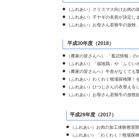
（ふれあい）クリスマス向けお肉の
（ふれあい）子ヤギの名前が決定しま
（ふれあい）お母さん若狭牛の放牧、
平成30年度（2018）
（農家の皆さんへ） 「畜試情報」の
（ふれあい）「福地鶏」や「ふくいポ
（農家の皆さんへ）牛舎がなくても
（ふれあい）わくわく牧場探検隊！
（ふれあい）ひつじさんの衣替えをし
（ふれあい）お母さん若狭牛の放牧始
平成29年度（2017）
（ふれあい）お肉の加工体験教室開
（ふれあい）「わくわく！牧場探検