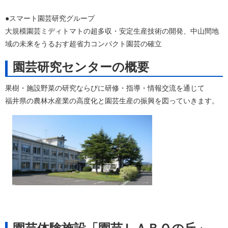
●スマート園芸研究グループ
大規模園芸ミディトマトの超多収・安定生産技術の開発、中山間地
域の未来をうるおす超省力コンパクト園芸の確立
園芸研究センターの概要
果樹・施設野菜の研究ならびに研修・指導・情報交流を通じて
福井県の農林水産業の高度化と園芸生産の振興を図っていきます。