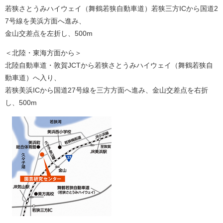
若狭さとうみハイウェイ（舞鶴若狭自動車道）若狭三方ICから国道2
7号線を美浜方面へ進み、
金山交差点を左折し、500m
＜北陸・東海方面から＞
北陸自動車道・敦賀JCTから若狭さとうみハイウェイ（舞鶴若狭自
動車道）へ入り、
若狭美浜ICから国道27号線を三方方面へ進み、金山交差点を右折
し、500m