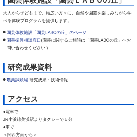
園芸体験施設「園芸ＬＡＢＯの丘」
大人から子どもまで、幅広い方々に、自然や園芸を楽しみながら学
べる体験プログラムを提供します。
園芸体験施設「園芸LABOの丘」のページ
園芸振興相談窓口
(園芸に関するご相談は「園芸LABOの丘」へお
問い合わせください )
研究成果資料
農業試験場
研究成果・技術情報
アクセス
●電車で
JR小浜線美浜駅よりタクシーで５分
●車で
＜関西方面から＞