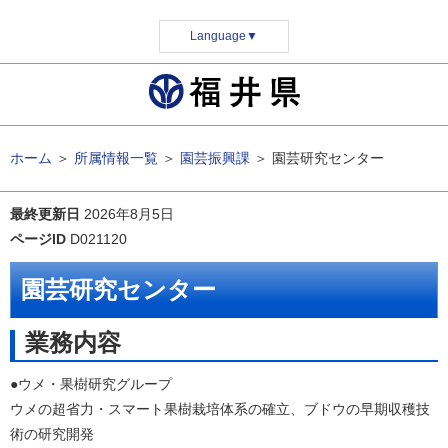
Language
▼
ホーム
＞
所属情報一覧
＞
園芸振興課
＞
園芸研究センター
最終更新日
2026年8月5日
ページID
D021120
園芸研究センター
業務内容
●ウメ・果樹研究グループ
ウメの超省力・スマート果樹栽培体系の確立、ブドウの早期収穫技
術の研究開発