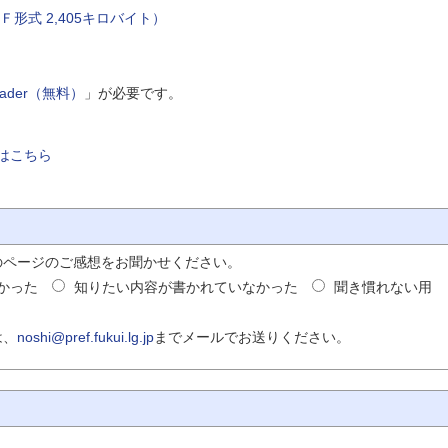
形式 2,405キロバイト）
Reader（無料）
」が必要です。
はこちら
のページのご感想をお聞かせください。
かった
知りたい内容が書かれていなかった
聞き慣れない用
は、
noshi@pref.fukui.lg.jp
までメールでお送りください。