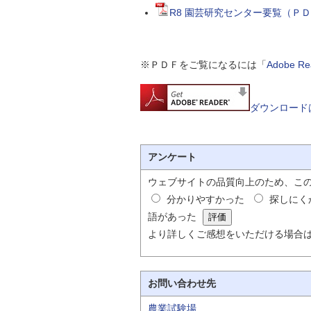
自然
R8 園芸研究センター要覧（ＰＤＦ
※ＰＤＦをご覧になるには「
Adobe 
ダウンロード
アンケート
ウェブサイトの品質向上のため、こ
分かりやすかった
探しにく
語があった
より詳しくご感想をいただける場合
お問い合わせ先
農業試験場