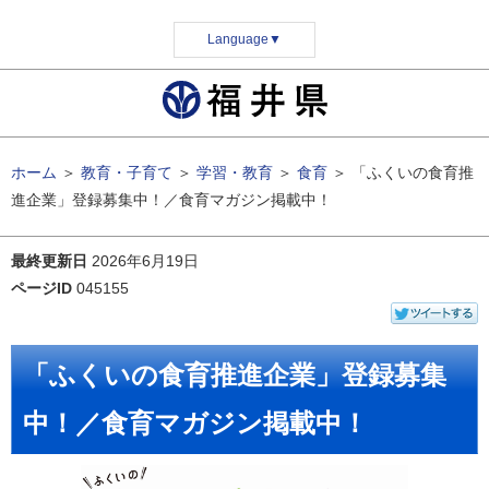
Language
▼
ホーム
＞
教育・子育て
＞
学習・教育
＞
食育
＞
「ふくいの食育推
進企業」登録募集中！／食育マガジン掲載中！
最終更新日
2026年6月19日
ページID
045155
「ふくいの食育推進企業」登録募集
中！／食育マガジン掲載中！