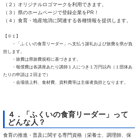
（２）オリジナルロゴマークを利用できます。
（３）県のホームページで登録企業をPR！
（４）食育・地産地消に関連する各種情報を提供します。
【※１】
・「ふくいの食育リーダー」へ支払う謝礼および旅費を県が負
担します。
・旅費は県旅費規程に基づきます。
・報償費は各講座あたり講師１人につき１万円以内（１団体あ
たりの申請は２回まで）
・会場借上料、食材費、資料費等は主催者負担となります。
４．「ふくいの食育リーダー」って
どんな人？
食育の推進・普及に関する専門資格（栄養士、調理師、保