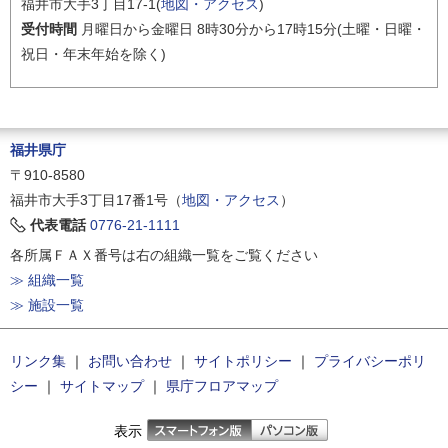
福井市大手3丁目17-1(
地図・アクセス
)
受付時間
月曜日から金曜日 8時30分から17時15分(土曜・日曜・
祝日・年末年始を除く)
福井県庁
〒910-8580
福井市大手3丁目17番1号（
地図・アクセス
）
代表電話
0776-21-1111
各所属ＦＡＸ番号は右の組織一覧をご覧ください
≫ 組織一覧
≫ 施設一覧
リンク集
｜
お問い合わせ
｜
サイトポリシー
｜
プライバシーポリ
シー
｜
サイトマップ
｜
県庁フロアマップ
表示