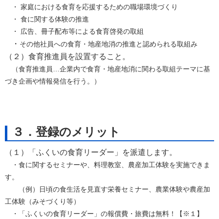
・ 家庭における食育を応援するための職場環境づくり
・ 食に関する体験の推進
・ 広告、冊子配布等による食育啓発の取組
・
その他社員への食育・地産地消の推進と認められる取組み
（２）食育推進員を設置すること。
（食育推進員…企業内で食育・地産地消に関わる取組テーマに基
づき企画や情報発信を行う。）
３．登録のメリット
（１）「ふくいの食育リーダー」を派遣します。
・食に関するセミナーや、料理教室、農産加工体験を実施できま
す。
（例）日頃の食生活を見直す栄養セミナー、農業体験や農産加
工体験（みそづくり等）
・「ふくいの食育リーダー」の報償費・旅費は無料！【※１】