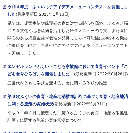
令和４年度 ふくいっ子アイデアメニューコンテストを開催しま
した
(最終更新日 2023年1月13日)
県では、児童生徒や保護者の食に対する関心を高め、ふるさと福
井の食文化や地場産物を活用した給食メニューの考案、また食に
関心のある児童生徒が個性を発揮し自らの可能性に挑戦する機会
の提供を目的に、児童生徒のアイデアによるメニューコンテスト
を実施しました。
エンゼルランドふくい・こども家族館において食育イベント『こ
ども食育ひろば』を開催しました！
(最終更新日 2022年6月28日)
三世代がともに学び交流する、食に関する体験の推進
第３次ふくいの食育・地産地消推進計画に基づく食育・地産地消
に関する施策の実施状況
(最終更新日 2022年3月31日)
平成３１年３月に策定した「第３次ふくいの食育・地産地消推進
計画」に関する施策の実施状況について