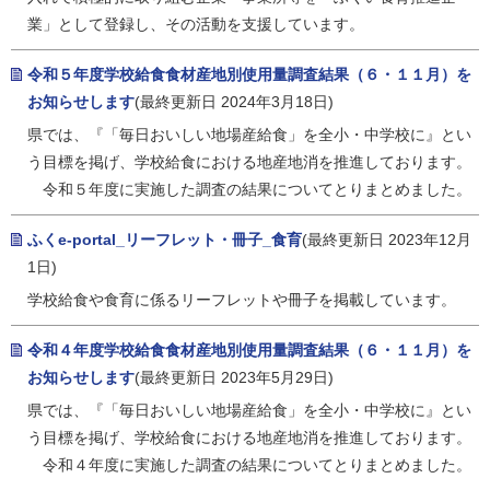
業」として登録し、その活動を支援しています。
令和５年度学校給食食材産地別使用量調査結果（６・１１月）を
お知らせします
(最終更新日 2024年3月18日)
県では、『「毎日おいしい地場産給食」を全小・中学校に』とい
う目標を掲げ、学校給食における地産地消を推進しております。
令和５年度に実施した調査の結果についてとりまとめました。
ふくe-portal_リーフレット・冊子_食育
(最終更新日 2023年12月
1日)
学校給食や食育に係るリーフレットや冊子を掲載しています。
令和４年度学校給食食材産地別使用量調査結果（６・１１月）を
お知らせします
(最終更新日 2023年5月29日)
県では、『「毎日おいしい地場産給食」を全小・中学校に』とい
う目標を掲げ、学校給食における地産地消を推進しております。
令和４年度に実施した調査の結果についてとりまとめました。