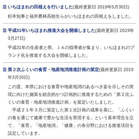
いちほまれの田植えを行いました
(最終更新日 2019年5月30日)
杉本知事と福井農林高校生らがいちほまれの田植えをしました。
平成31年いちほまれ推進大会を開催しました
(最終更新日 2019年
3月27日)
平成31年の生産者と県、ＪＡの指導者が集まり、いちほまれのブ
ランド化を推進する大会を開催しました。
第２次ふくいの食育・地産地消推進計画の策定
(最終更新日 2019
年3月20日)
この度、本県における食育や地産地消のあるべき姿を示しその実
現に向けた施策を総合的かつ計画的に推進するための「第２次ふ
くいの食育・地産地消推進計画」を策定いたしました。
平成２１年３月に策定した第１次計画の成果を基に、「ふくい
の食を通じて健康で豊かな生活を実現する」という基本理念を立
て、「食育」「地産地消」「健康」の各分野における推進項目を
設定しています。