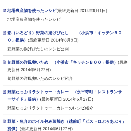
地場農産物を使ったレシピ
(最終更新日 2014年9月1日)
地場産農産物を使ったレシピ
彩（いろどり）野菜の揚げびたし （小浜市「キッチンＢＯ
Ｏ」提供）
(最終更新日 2014年8月8日)
彩野菜の揚げびたしのレシピ公開
旬野菜の洋風卵いため （小浜市「キッチンＢＯＯ」提供）
(最終
更新日 2014年6月27日)
旬野菜の洋風卵いためのレシピ紹介
野菜たっぷりラタトゥーユカレー （永平寺町「レストランサニ
ーサイド」提供）
(最終更新日 2014年6月27日)
野菜たっぷりラタトゥーユカレーのレシピ紹介
野菜・魚介のホイル包み蒸焼き（越前町「ビストロぷぅあぷぅ」
提供）
(最終更新日 2014年6月27日)