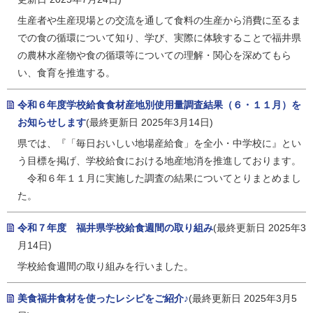
生産者や生産現場との交流を通して食料の生産から消費に至るま
での食の循環について知り、学び、実際に体験することで福井県
の農林水産物や食の循環等についての理解・関心を深めてもら
い、食育を推進する。
令和６年度学校給食食材産地別使用量調査結果（６・１１月）を
お知らせします
(最終更新日 2025年3月14日)
県では、『「毎日おいしい地場産給食」を全小・中学校に』とい
う目標を掲げ、学校給食における地産地消を推進しております。
令和６年１１月に実施した調査の結果についてとりまとめまし
た。
令和７年度 福井県学校給食週間の取り組み
(最終更新日 2025年3
月14日)
学校給食週間の取り組みを行いました。
美食福井食材を使ったレシピをご紹介♪
(最終更新日 2025年3月5