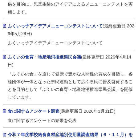
供を目的に、児童生徒のアイデアによるメニューコンテストを実
施します。
ふくいっ子アイデアメニューコンテストについて
(最終更新日 202
6年5月29日)
ふくいっ子アイデアメニューコンテストについて
ふくいの食育・地産地消推進県民会議
(最終更新日 2026年4月14
日)
「ふくいの食」を通じて健康で豊かな人間性の育成を目指し、各
種団体が一体となった県民運動として広く県民に普及啓発するこ
とを目的として「ふくいの食育・地産地消推進県民会議」を開催
しています。
食に関するアンケート調査
(最終更新日 2026年3月31日)
食に関するアンケートの結果を公表
令和７年度学校給食食材産地別使用量調査結果（６・１１月）を