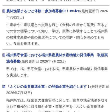
農林漁業まるごと体験！参加者募集中！🐟🌲✨
(最終更新日 2026
年7月23日)
生産者や生産現場との交流を通して食料の生産から消費に至るま
での食の循環について知り、学び、実際に体験することで福井県
の農林水産物や食の循環等についての理解・関心を深めてもら
い、食育を推進する。
福井県庁食堂における福井県産農林水産物魅力発信事業 取組実
施者募集
(最終更新日 2026年7月22日)
県では、福井県庁食堂における福井県産農林水産物魅力発信事業
を実施します。
「ふくいの食育推進企業」の登録企業を紹介します！
(最終更新日
2026年7月13日)
福井県では、従業員の健康管理に関して、食育や地産地消を取り
入れて積極的に取り組む企業・事業所等を「ふくい食育推進企