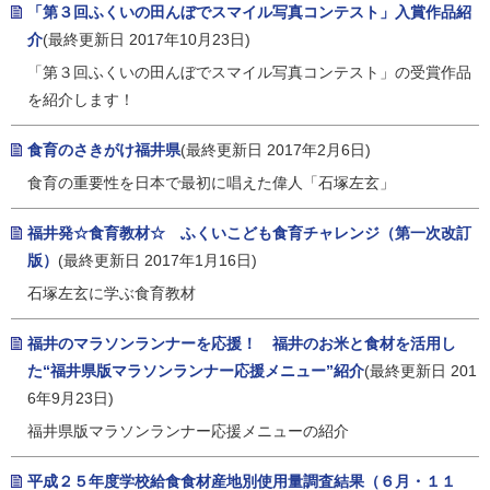
「第３回ふくいの田んぼでスマイル写真コンテスト」入賞作品紹
介
(最終更新日 2017年10月23日)
「第３回ふくいの田んぼでスマイル写真コンテスト」の受賞作品
を紹介します！
食育のさきがけ福井県
(最終更新日 2017年2月6日)
食育の重要性を日本で最初に唱えた偉人「石塚左玄」
福井発☆食育教材☆ ふくいこども食育チャレンジ（第一次改訂
版）
(最終更新日 2017年1月16日)
石塚左玄に学ぶ食育教材
福井のマラソンランナーを応援！ 福井のお米と食材を活用し
た“福井県版マラソンランナー応援メニュー”紹介
(最終更新日 201
6年9月23日)
福井県版マラソンランナー応援メニューの紹介
平成２５年度学校給食食材産地別使用量調査結果（６月・１１