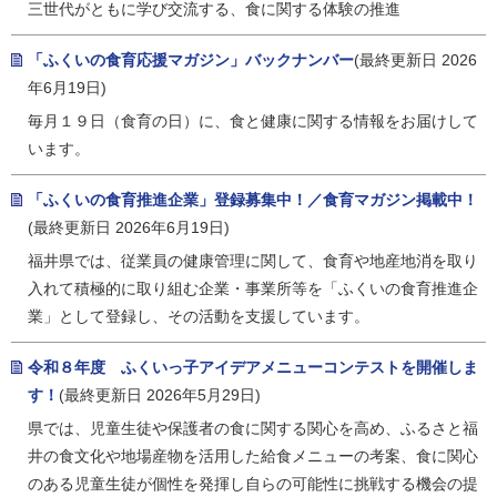
三世代がともに学び交流する、食に関する体験の推進
「ふくいの食育応援マガジン」バックナンバー
(最終更新日 2026
年6月19日)
毎月１９日（食育の日）に、食と健康に関する情報をお届けして
います。
「ふくいの食育推進企業」登録募集中！／食育マガジン掲載中！
(最終更新日 2026年6月19日)
福井県では、従業員の健康管理に関して、食育や地産地消を取り
入れて積極的に取り組む企業・事業所等を「ふくいの食育推進企
業」として登録し、その活動を支援しています。
令和８年度 ふくいっ子アイデアメニューコンテストを開催しま
す！
(最終更新日 2026年5月29日)
県では、児童生徒や保護者の食に関する関心を高め、ふるさと福
井の食文化や地場産物を活用した給食メニューの考案、食に関心
のある児童生徒が個性を発揮し自らの可能性に挑戦する機会の提