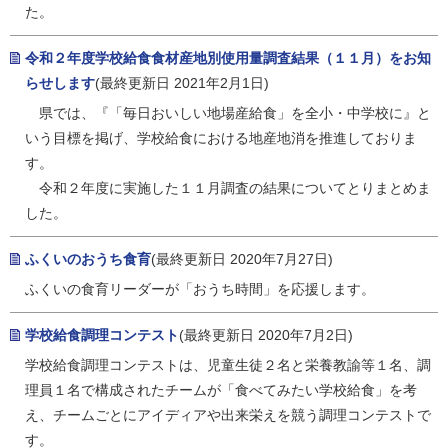
た。
令和２年度学校給食食材産地別使用量調査結果（１１月）をお知
らせします
(最終更新日 2021年2月1日)
県では、『「毎日おいしい地場産給食」を全小・中学校に』と
いう目標を掲げ、学校給食における地産地消を推進しておりま
す。
令和２年度に実施した１１月調査の結果についてとりまとめま
した。
ふくいのおうち食育
(最終更新日 2020年7月27日)
ふくいの食育リーダーが「おうち時間」を応援します。
学校給食調理コンテスト
(最終更新日 2020年7月2日)
学校給食調理コンテストは、児童生徒２名と栄養教諭等１名、調
理員１名で構成されたチームが「食べてみたい学校給食」を考
え、チームごとにアイディアや出来栄えを競う調理コンテストで
す。