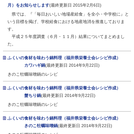
月）をお知らせします
(最終更新日 2015年2月6日)
県では、『「毎日おいしい地場産給食」を全小・中学校に』と
いう目標を掲げ、学校給食における地産地消を推進しておりま
す。
平成２５年度調査（６月・１１月）結果についてまとめまし
た。
ふくいの食材を味わう鍋料理（福井県栄養士会レシピ作成）
カワハギ鍋
(最終更新日 2014年9月22日)
きのこ牡蠣味噌鍋のレシピ
ふくいの食材を味わう鍋料理（福井県栄養士会レシピ作成）
蟹ちり鍋
(最終更新日 2014年9月22日)
きのこ牡蠣味噌鍋のレシピ
ふくいの食材を味わう鍋料理（福井県栄養士会レシピ作成）
きのこ牡蠣味噌鍋
(最終更新日 2014年9月22日)