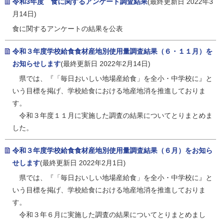
令和3年度 食に関するアンケート調査結果
(最終更新日 2022年3
月14日)
食に関するアンケートの結果を公表
令和３年度学校給食食材産地別使用量調査結果（６・１１月）を
お知らせします
(最終更新日 2022年2月14日)
県では、『「毎日おいしい地場産給食」を全小・中学校に』と
いう目標を掲げ、学校給食における地産地消を推進しておりま
す。
令和３年度１１月に実施した調査の結果についてとりまとめま
した。
令和３年度学校給食食材産地別使用量調査結果（６月）をお知ら
せします
(最終更新日 2022年2月1日)
県では、『「毎日おいしい地場産給食」を全小・中学校に』と
いう目標を掲げ、学校給食における地産地消を推進しておりま
す。
令和３年６月に実施した調査の結果についてとりまとめまし