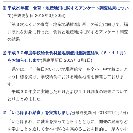
平成29年度 食育・地産地消に関するアンケート調査結果につい
て
(最終更新日 2019年3月20日)
「第３次ふくいの食育・地産地消推進計画」の策定に向けて、福
井県民を対象に行った、食育と地産地消に関するアンケート調査
の結果
平成３０年度学校給食食材産地別使用量調査結果（６・１１月）
をお知らせします
(最終更新日 2019年3月1日)
県では、『「毎日おいしい地場産給食」を全小・中学校に』と
いう目標を掲げ、学校給食における地産地消を推進しておりま
す。
平成３０年度に実施した６月および１１月調査の結果について
とりまとめました。
「いちほまれ給食」を実施しました
(最終更新日 2018年12月7日)
「いちほまれ」に愛着を持ってもらうとともに、開発の経緯など
を学ぶことを通して食への関心を高めることを目的に、県内小中