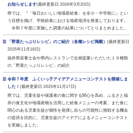
お知らせします
(最終更新日 2026年3月20日)
県では、『「毎日おいしい地場産給食」を全小・中学校に』とい
う目標を掲げ、学校給食における地産地消を推進しております。
令和７年度に実施した調査の結果についてとりまとめました。
「野菜たっぷりレシピ」のご紹介（各種レシピ掲載）
(最終更新日
2025年11月18日)
福井県栄養士会や県内レストランで企画提案いただいた１９種類
の「野菜たっぷりレシピ」の紹介
令和７年度 ふくいっ子アイデアメニューコンテストを開催しま
した！
(最終更新日 2025年11月17日)
県では、児童生徒や保護者の食に関する関心を高め、ふるさと福
井の食文化や地場産物を活用した給食メニューの考案、また食に
関心のある児童生徒が個性を発揮し自らの可能性に挑戦する機会
の提供を目的に、児童生徒のアイデアによるメニューコンテスト
を実施しました。