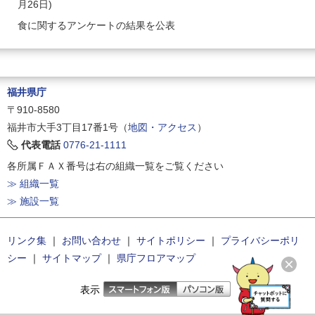
月26日)
食に関するアンケートの結果を公表
福井県庁
〒910-8580
福井市大手3丁目17番1号（
地図・アクセス
）
代表電話
0776-21-1111
各所属ＦＡＸ番号は右の組織一覧をご覧ください
≫ 組織一覧
≫ 施設一覧
リンク集
｜
お問い合わせ
｜
サイトポリシー
｜
プライバシーポリ
シー
｜
サイトマップ
｜
県庁フロアマップ
表示