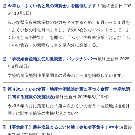
今年も「ふくい食と農の博覧会」を開催します！
(最終更新日 202
5年10月3日)
豊かな県産農林水産物の魅力をＰＲするため、９月から１１月を
「ふくい秋の味覚月間」とし、その中心的なイベントとして「ふ
くい食と農の博覧会」を開催。「ふくいの農林漁業」および「ふ
くいの食育」の素晴らしさを県内外に発信する。
「学校給食産地別使用量調査」バックナンバー
(最終更新日 2025
年8月29日)
学校給食産地別使用量調査の過去のデータを掲載しています。
第４次ふくいの食育・地産地消推進計画に基づく食育・地産地消
に関する施策の実施状況
(最終更新日 2025年8月25日)
令和６年３月に策定した「第４次ふくいの食育・地産地消推進計
画」に関する施策の実施状況について
【募集終了】農林漁業まるごと体験！参加者募集中！🐟🌲✨
(最終
更新日 2025年7月24日)