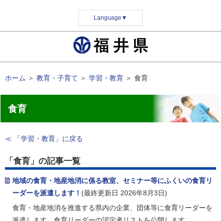
Language
▼
ホーム
＞
教育・子育て
＞
学習・教育
＞
食育
食育
≪ 「学習・教育」に戻る
「食育」の記事一覧
地域の食育・地産地消に係る教室、セミナー等にふくいの食育リ
ーダーを派遣します！
(最終更新日 2026年8月3日)
食育・地産地消を推進する県内の企業、団体等に食育リーダーを
派遣します。食育リーダーの認定者リストを公開します。