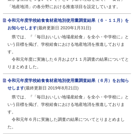
「地産地消」の各分野における推進項目を設定しています。
令和元年度学校給食食材産地別使用量調査結果（６・１１月）を
お知らせします
(最終更新日 2020年1月31日)
県では、『「毎日おいしい地場産給食」を全小・中学校に』と
いう目標を掲げ、学校給食における地産地消を推進しておりま
す。
令和元年度に実施した６月および１１月調査の結果についてと
りまとめました。
令和元年度学校給食食材産地別使用量調査結果（６月）をお知ら
せします
(最終更新日 2019年8月21日)
県では、『「毎日おいしい地場産給食」を全小・中学校に』と
いう目標を掲げ、学校給食における地産地消を推進しておりま
す。
令和元年６月に実施した調査の結果についてとりまとめまし
た。