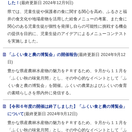
した！
(最終更新日 2024年12月9日)
県では、児童生徒や保護者の食に関する関心を高め、ふるさと福
井の食文化や地場産物を活用した給食メニューの考案、また食に
関心のある児童生徒が個性を発揮し自らの可能性に挑戦する機会
の提供を目的に、児童生徒のアイデアによるメニューコンテスト
を実施しました。
「ふくい食と農の博覧会」の開催報告
(最終更新日 2024年9月12
日)
豊かな県産農林水産物の魅力をＰＲするため、９月から１１月を
「ふくい秋の味覚月間」とし、その中心的なイベントとして「ふ
くい食と農の博覧会」を開催。ふくいの農業およびふくいの食育
の素晴らしさを県内外に発信する。
【令和６年度の開催は終了しました】「ふくい食と農の博覧会」
について
(最終更新日 2024年9月12日)
豊かな県産農林水産物の魅力をＰＲするため、９月から１１月を
「ふくい秋の味覚月間」とし、その中心的なイベントとして「ふ