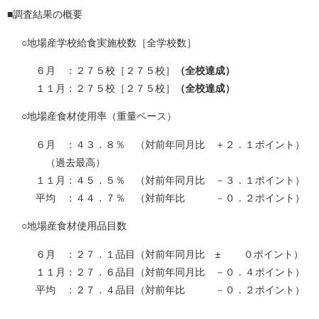
■調査結果の概要
○地場産学校給食実施校数［全学校数］
６月 ：２７５校［２７５校］
（全校達成）
１１月：２７５校［２７５校］
（全校達成）
○地場産食材使用率（重量ベース）
６月 ：４３．８％ （対前年同月比 ＋２．１ポイント）
（過去最高）
１１月：４５．５％ （対前年同月比 －３．１ポイント）
平均 ：４４．７％ （対前年比 －０．２ポイント）
○地場産食材使用品目数
６月 ：２７．１品目（対前年同月比 ± ０ポイント）
１１月：２７．６品目（対前年同月比 －０．４ポイント）
平均 ：２７．４品目（対前年比 －０．２ポイント）