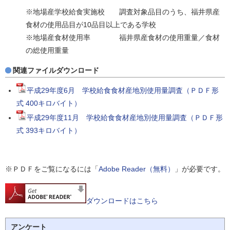
※地場産学校給食実施校 調査対象品目のうち、福井県産
食材の使用品目が10品目以上である学校
※地場産食材使用率 福井県産食材の使用重量／食材
の総使用重量
関連ファイルダウンロード
平成29年度6月 学校給食食材産地別使用量調査（ＰＤＦ形
式 400キロバイト）
平成29年度11月 学校給食食材産地別使用量調査（ＰＤＦ形
式 393キロバイト）
※ＰＤＦをご覧になるには「
Adobe Reader（無料）
」が必要です。
ダウンロードはこちら
アンケート