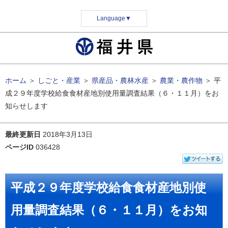
Language
▼
ホーム
＞
しごと・産業
＞
県産品・農林水産
＞
農業・農作物
＞
平
成２９年度学校給食食材産地別使用量調査結果（６・１１月）をお
知らせします
最終更新日
2018年3月13日
ページID
036428
平成２９年度学校給食食材産地別使
用量調査結果（６・１１月）をお知