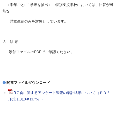
（学年ごとに1学級を抽出） 特別支援学校においては、回答が可
能な
児童生徒のみを対象としています。
３ 結 果
添付ファイルのPDFでご確認ください。
関連ファイルダウンロード
R７食に関するアンケート調査の集計結果について（ＰＤＦ
形式 1,310キロバイト）