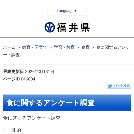
Language
▼
ホーム
＞
教育・子育て
＞
学習・教育
＞
食育
＞
食に関するアンケ
ート調査
最終更新日
2026年3月31日
ページID
046694
食に関するアンケート調査
食に関するアンケート調査
１ 目 的