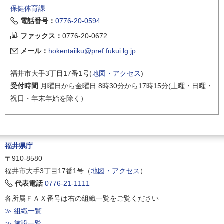
保健体育課
電話番号：
0776-20-0594
ファックス：
0776-20-0672
メール：
hokentaiiku@pref.fukui.lg.jp
福井市大手3丁目17番1号(
地図・アクセス
)
受付時間
月曜日から金曜日 8時30分から17時15分(土曜・日曜・
祝日・年末年始を除く）
福井県庁
〒910-8580
福井市大手3丁目17番1号（
地図・アクセス
）
代表電話
0776-21-1111
各所属ＦＡＸ番号は右の組織一覧をご覧ください
≫ 組織一覧
≫ 施設一覧