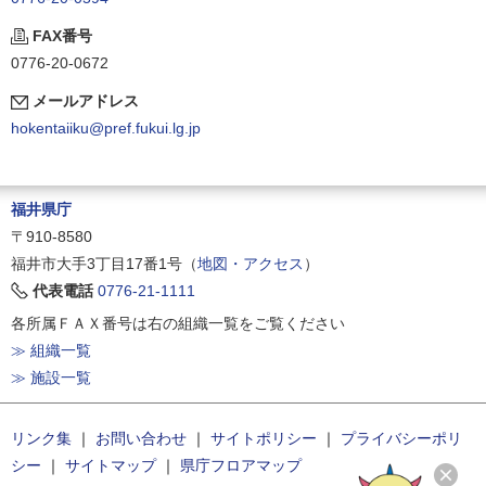
FAX番号
0776-20-0672
メールアドレス
hokentaiiku@pref.fukui.lg.jp
福井県庁
〒910-8580
福井市大手3丁目17番1号（
地図・アクセス
）
代表電話
0776-21-1111
各所属ＦＡＸ番号は右の組織一覧をご覧ください
≫ 組織一覧
≫ 施設一覧
リンク集
｜
お問い合わせ
｜
サイトポリシー
｜
プライバシーポリ
シー
｜
サイトマップ
｜
県庁フロアマップ