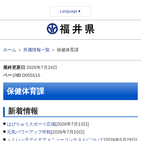
Language
▼
ホーム
＞
所属情報一覧
＞
保健体育課
最終更新日
2026年7月24日
ページID
D055515
保健体育課
新着情報
はぴりゅうスポーツ広場
[2026年7月13日]
元気パワーアップ作戦
[2026年7月10日]
ふくいっ子アイデアメニューコンテストについて
[2026年5月29日]