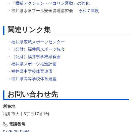
・「横断アクション・ペコリン運動」の強化
・福井県水泳プール安全管理講習会
令和７年度
関連リンク集
・
福井県広域スポーツセンター
・（公財）福井県スポーツ協会
・
（公財）福井県学校給食会
・福井県スポーツ推進計画
・
福井県中学校体育連盟
・
福井県高等学校体育連盟
お問い合わせ先
所在地
福井市大手3丁目17番1号
電話番号
0776-20-0594