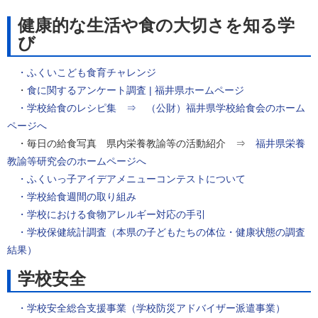
健康的な生活や食の大切さを知る学
び
・ふくいこども食育チャレンジ
・
食に関するアンケート調査 | 福井県ホームページ
・学校給食のレシピ集 ⇒ （公財）福井県学校給食会のホーム
ページへ
・毎日の給食写真 県内栄養教諭等の活動紹介 ⇒
福井県栄養
教諭等研究会のホームページへ
・
ふくいっ子アイデアメニューコンテストについて
・
学校給食週間の取り組み
・学校における食物アレルギー対応の手引
・学校保健統計調査（本県の子どもたちの体位・健康状態の調査
結果）
学校安全
・学校安全総合支援事業（学校防災アドバイザー派遣事業）