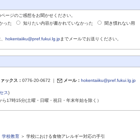
のページのご感想をお聞かせください。
かった
知りたい内容が書かれていなかった
聞き慣れない用
は、
hokentaiiku@pref.fukui.lg.jp
までメールでお送りください。
ファックス：
0776-20-0672
｜
メール：
hokentaiiku@pref.fukui.lg.jp
セス
)
から17時15分(土曜・日曜・祝日・年末年始を除く）
＞
学校教育
＞
学校における食物アレルギー対応の手引