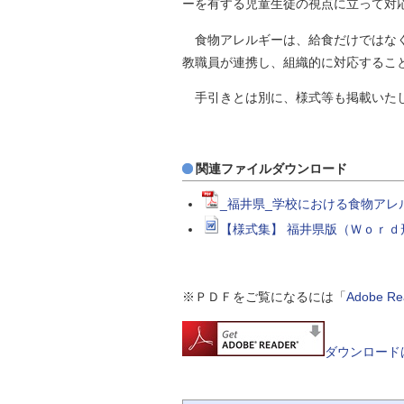
ーを有する児童生徒の視点に立って対
自然
食物アレルギーは、給食だけではなく
教職員が連携し、組織的に対応するこ
手引きとは別に、様式等も掲載いたし
関連ファイルダウンロード
_福井県_学校における食物アレル
【様式集】 福井県版（Ｗｏｒｄ形式
※ＰＤＦをご覧になるには「
Adobe 
ダウンロード