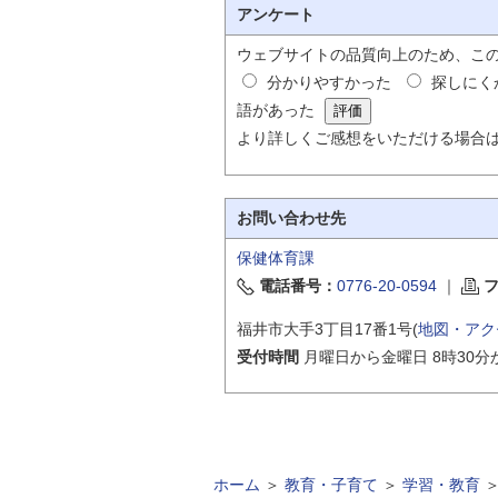
アンケート
ウェブサイトの品質向上のため、こ
分かりやすかった
探しにく
語があった
より詳しくご感想をいただける場合
お問い合わせ先
保健体育課
電話番号：
0776-20-0594
｜
福井市大手3丁目17番1号(
地図・アク
受付時間
月曜日から金曜日 8時30分
ホーム
＞
教育・子育て
＞
学習・教育