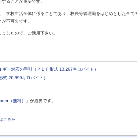
応することが重要です。
、学校生活全体に係ることであり、校長等管理職をはじめとした全て
とが不可欠です。
ましたので、ご活用下さい。
ギー対応の手引（ＰＤＦ形式 13,267キロバイト）
 20,999キロバイト）
Reader（無料）
」が必要です。
はこちら