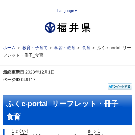
Language
▼
ホーム
＞
教育・子育て
＞
学習・教育
＞
食育
＞
ふくe-portal_リー
フレット・冊子_食育
最終更新日
2023年12月1日
ページID
049117
ふくe-portal_リーフレット・冊子_
食育
しょくいく
さっし