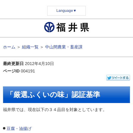
Language
▼
ホーム
＞
組織一覧
＞
中山間農業・畜産課
最終更新日
2012年4月10日
ページID
004191
「厳選ふくいの味」認証基準
福井県では、現在以下の３４品目を対象としています。
豆腐・油揚げ