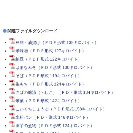
関連ファイルダウンロード
豆腐・油揚げ（ＰＤＦ形式 138キロバイト）
米味噌（ＰＤＦ形式 127キロバイト）
納豆（ＰＤＦ形式 122キロバイト）
はまなみそ（ＰＤＦ形式 130キロバイト）
そば（ＰＤＦ形式 119キロバイト）
生もち（ＰＤＦ形式 124キロバイト）
さばの糠漬（へしこ）（ＰＤＦ形式 134キロバイト）
米菓（ＰＤＦ形式 142キロバイト）
こいくちしょうゆ（ＰＤＦ形式 158キロバイト）
米粉パン（ＰＤＦ形式 146キロバイト）
里芋の煮物（ＰＤＦ形式 124キロバイト）