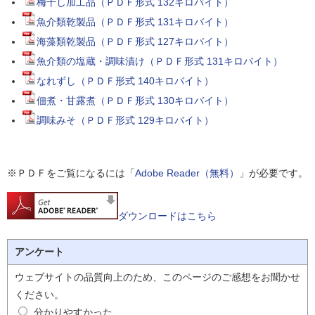
梅干し加工品（ＰＤＦ形式 132キロバイト）
魚介類乾製品（ＰＤＦ形式 131キロバイト）
海藻類乾製品（ＰＤＦ形式 127キロバイト）
魚介類の塩蔵・調味漬け（ＰＤＦ形式 131キロバイト）
なれずし（ＰＤＦ形式 140キロバイト）
佃煮・甘露煮（ＰＤＦ形式 130キロバイト）
調味みそ（ＰＤＦ形式 129キロバイト）
※ＰＤＦをご覧になるには「
Adobe Reader（無料）
」が必要です。
ダウンロードはこちら
アンケート
ウェブサイトの品質向上のため、このページのご感想をお聞かせ
ください。
分かりやすかった