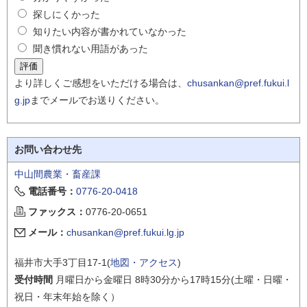
探しにくかった
知りたい内容が書かれていなかった
聞き慣れない用語があった
より詳しくご感想をいただける場合は、
chusankan@pref.fukui.l
g.jp
までメールでお送りください。
お問い合わせ先
中山間農業・畜産課
電話番号：
0776-20-0418
ファックス：
0776-20-0651
メール：
chusankan@pref.fukui.lg.jp
福井市大手3丁目17-1(
地図・アクセス
)
受付時間
月曜日から金曜日 8時30分から17時15分(土曜・日曜・
祝日・年末年始を除く）