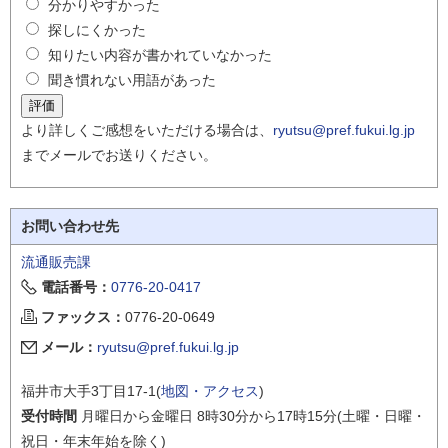
分かりやすかった
探しにくかった
知りたい内容が書かれていなかった
聞き慣れない用語があった
より詳しくご感想をいただける場合は、
ryutsu@pref.fukui.lg.jp
までメールでお送りください。
お問い合わせ先
流通販売課
電話番号：
0776-20-0417
ファックス：
0776-20-0649
メール：
ryutsu@pref.fukui.lg.jp
福井市大手3丁目17-1(
地図・アクセス
)
受付時間
月曜日から金曜日 8時30分から17時15分(土曜・日曜・
祝日・年末年始を除く)