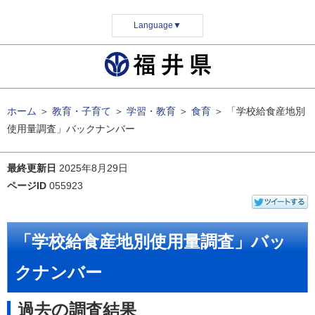
Language
▼
ホーム
＞
教育・子育て
＞
学習・教育
＞
食育
＞
「学校給食産地別
使用量調査」バックナンバー
最終更新日
2025年8月29日
ページID
055923
「学校給食産地別使用量調査」バッ
クナンバー
過去の調査結果