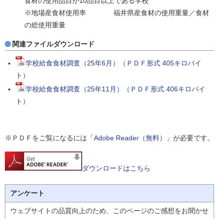
食材の使用品目が10品目以上である学校
※地場産食材使用率 福井県産食材の使用重量／食材
の総使用重量
関連ファイルダウンロード
学校給食食材調査（25年6月）（ＰＤＦ形式 405キロバイ
ト）
学校給食食材調査（25年11月）（ＰＤＦ形式 406キロバイ
ト）
※ＰＤＦをご覧になるには「
Adobe Reader（無料）
」が必要です。
ダウンロードはこちら
アンケート
ウェブサイトの品質向上のため、このページのご感想をお聞かせ