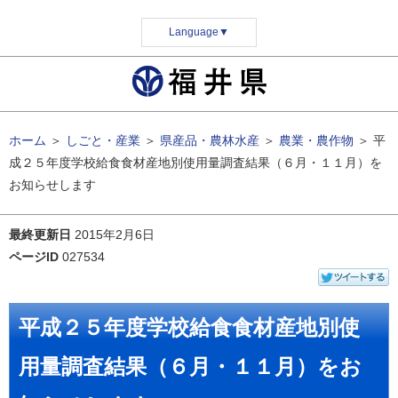
Language
▼
ホーム
＞
しごと・産業
＞
県産品・農林水産
＞
農業・農作物
＞
平
成２５年度学校給食食材産地別使用量調査結果（６月・１１月）を
お知らせします
最終更新日
2015年2月6日
ページID
027534
平成２５年度学校給食食材産地別使
用量調査結果（６月・１１月）をお