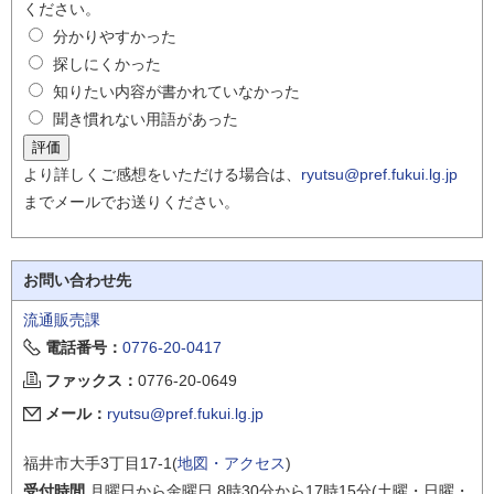
ください。
分かりやすかった
探しにくかった
知りたい内容が書かれていなかった
聞き慣れない用語があった
より詳しくご感想をいただける場合は、
ryutsu@pref.fukui.lg.jp
までメールでお送りください。
お問い合わせ先
流通販売課
電話番号：
0776-20-0417
ファックス：
0776-20-0649
メール：
ryutsu@pref.fukui.lg.jp
福井市大手3丁目17-1(
地図・アクセス
)
受付時間
月曜日から金曜日 8時30分から17時15分(土曜・日曜・