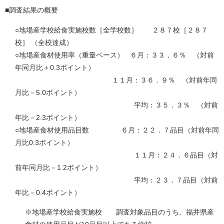
■調査結果の概要
○地場産学校給食実施校数［全学校数］ ２８７校［２８７
校］
（全校達成）
○地場産食材使用率（重量ベース） ６月：３３．６％ （対前
年同月比＋0.3ポイント）
１１月：３６．９％ （対前年同
月比－5.0ポイント）
平均：３５．３％ （対前
年比－2.3ポイント）
○地場産食材使用品目数 ６月：２２．７品目（対前年同
月比0.3ポイント）
１１月：２４．６品目（対
前年同月比－1.2ポイント）
平均：２３．７品目（対前
年比－0.4ポイント）
※地場産学校給食実施校 調査対象品目のうち、福井県産