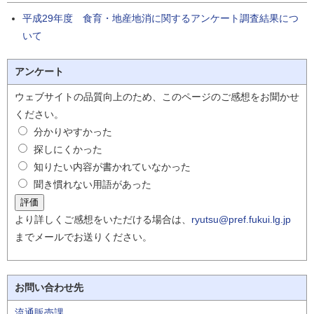
平成29年度 食育・地産地消に関するアンケート調査結果につ
いて
アンケート
ウェブサイトの品質向上のため、このページのご感想をお聞かせ
ください。
分かりやすかった
探しにくかった
知りたい内容が書かれていなかった
聞き慣れない用語があった
より詳しくご感想をいただける場合は、
ryutsu@pref.fukui.lg.jp
までメールでお送りください。
お問い合わせ先
流通販売課