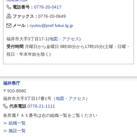
電話番号：
0776-20-0417
ファックス：
0776-20-0649
メール：
ryutsu@pref.fukui.lg.jp
福井市大手3丁目17-1(
地図・アクセス
)
受付時間
月曜日から金曜日 8時30分から17時15分(土曜・日曜・
祝日・年末年始を除く)
福井県庁
〒910-8580
福井市大手3丁目17番1号（
地図・アクセス
）
代表電話
0776-21-1111
各所属ＦＡＸ番号は右の組織一覧をご覧ください
≫ 組織一覧
≫ 施設一覧