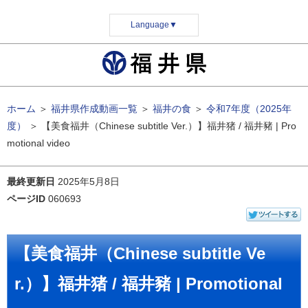
Language
▼
ホーム
＞
福井県作成動画一覧
＞
福井の食
＞
令和7年度（2025年
度）
＞
【美食福井（Chinese subtitle Ver.）】福井猪 / 福井豬 | Pro
motional video
最終更新日
2025年5月8日
ページID
060693
【美食福井（Chinese subtitle Ve
r.）】福井猪 / 福井豬 | Promotional