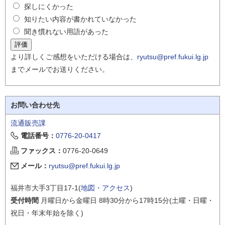
探しにくかった
知りたい内容が書かれていなかった
聞き慣れない用語があった
より詳しくご感想をいただける場合は、
ryutsu@pref.fukui.lg.jp
までメールでお送りください。
お問い合わせ先
流通販売課
電話番号：
0776-20-0417
ファックス：
0776-20-0649
メール：
ryutsu@pref.fukui.lg.jp
福井市大手3丁目17-1(
地図・アクセス
)
受付時間
月曜日から金曜日 8時30分から17時15分(土曜・日曜・
祝日・年末年始を除く)