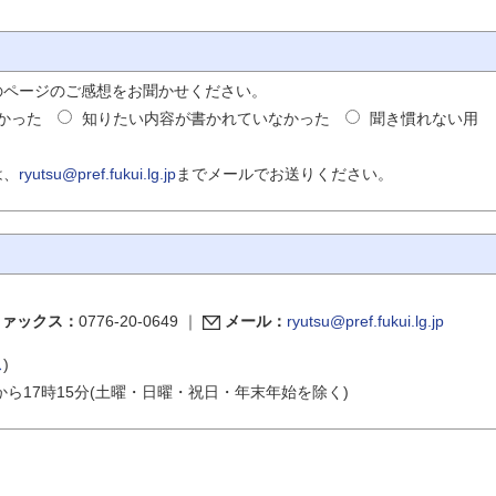
のページのご感想をお聞かせください。
かった
知りたい内容が書かれていなかった
聞き慣れない用
は、
ryutsu@pref.fukui.lg.jp
までメールでお送りください。
ファックス：
0776-20-0649
｜
メール：
ryutsu@pref.fukui.lg.jp
ス
)
から17時15分(土曜・日曜・祝日・年末年始を除く)