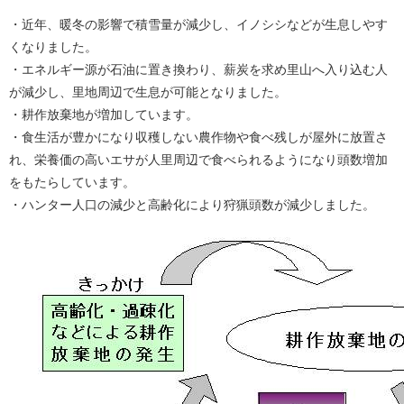
・近年、暖冬の影響で積雪量が減少し、イノシシなどが生息しやす
くなりました。
・エネルギー源が石油に置き換わり、薪炭を求め里山へ入り込む人
が減少し、里地周辺で生息が可能となりました。
・耕作放棄地が増加しています。
・食生活が豊かになり収穫しない農作物や食べ残しが屋外に放置さ
れ、栄養価の高いエサが人里周辺で食べられるようになり頭数増加
をもたらしています。
・ハンター人口の減少と高齢化により狩猟頭数が減少しました。