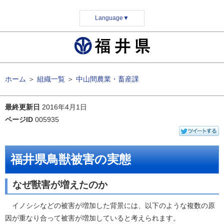
Language
▼
ホーム
＞
組織一覧
＞
中山間農業・畜産課
最終更新日
2016年4月1日
ページID
005935
福井県鳥獣被害の実態
なぜ獣害が増えたのか
イノシシなどの被害が増加した背景には、以下のような複数の原
因が重なり合って被害が増加していると考えられます。