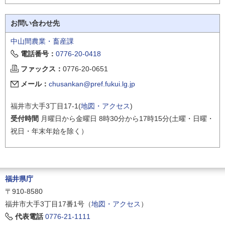
お問い合わせ先
中山間農業・畜産課
電話番号：
0776-20-0418
ファックス：
0776-20-0651
メール：
chusankan@pref.fukui.lg.jp
福井市大手3丁目17-1(
地図・アクセス
)
受付時間
月曜日から金曜日 8時30分から17時15分(土曜・日曜・
祝日・年末年始を除く）
福井県庁
〒910-8580
福井市大手3丁目17番1号（
地図・アクセス
）
代表電話
0776-21-1111