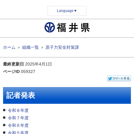
Language
▼
ホーム
＞
組織一覧
＞
原子力安全対策課
最終更新日
2025年4月1日
ページID
059327
記者発表
令和８年度
令和７年度
令和６年度
令和５年度