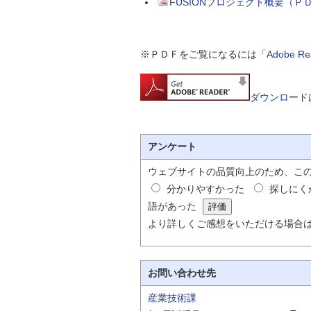
FUSIONプロジェクト概要（Ｐ
※ＰＤＦをご覧になるには「
Adobe 
ダウンロード
アンケート
ウェブサイトの品質向上のため、こ
分かりやすかった
探しにく
語があった
より詳しくご感想をいただける場合
お問い合わせ先
産業技術課