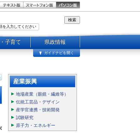
・子育て
県政情報
ガイドナビを開く
産業振興
地場産業（眼鏡・繊維等）
伝統工芸品・デザイン
産学官連携・技術開発
試験研究
原子力・エネルギー
が