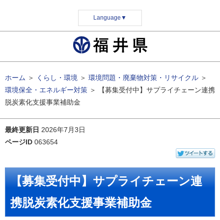
Language
▼
ホーム
＞
くらし・環境
＞
環境問題・廃棄物対策・リサイクル
＞
環境保全・エネルギー対策
＞
【募集受付中】サプライチェーン連携
脱炭素化支援事業補助金
最終更新日
2026年7月3日
ページID
063654
【募集受付中】サプライチェーン連
携脱炭素化支援事業補助金