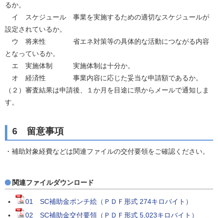
るか。
イ スケジュール 事業を実施するための適切なスケジュールが
設定されているか。
ウ 将来性 省エネ対策等の具体的な活動につながる内容
となっているか。
エ 実施体制 実施体制は十分か。
オ 経済性 事業内容に応じた妥当な申請額であるか。
（２）審査結果は申請後、１か月を目途に県からメールで通知しま
す。
6 留意事項
・補助対象経費などは関連ファイルの交付要領をご確認ください。
関連ファイルダウンロード
01 SC補助金ポンチ絵（ＰＤＦ形式 274キロバイト）
02 SC補助金交付要領（ＰＤＦ形式 5,023キロバイト）