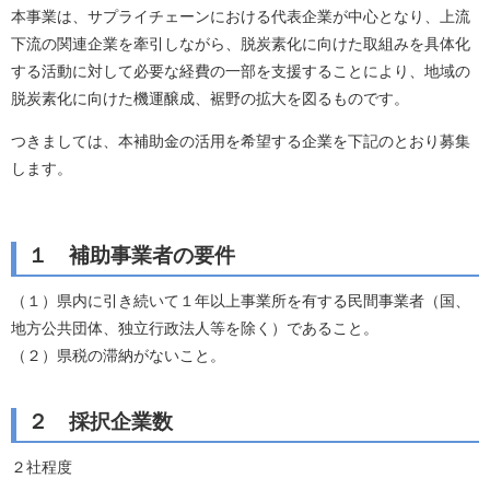
本事業は、サプライチェーンにおける代表企業が中心となり、上流
下流の関連企業を牽引しながら、脱炭素化に向けた取組みを具体化
する活動に対して必要な経費の一部を支援することにより、地域の
脱炭素化に向けた機運醸成、裾野の拡大を図るものです。
つきましては、本補助金の活用を希望する企業を下記のとおり募集
します。
１ 補助事業者の要件
（１）県内に引き続いて１年以上事業所を有する民間事業者（国、
地方公共団体、独立行政法人等を除く）であること。
（２）県税の滞納がないこと。
２ 採択企業数
２社程度