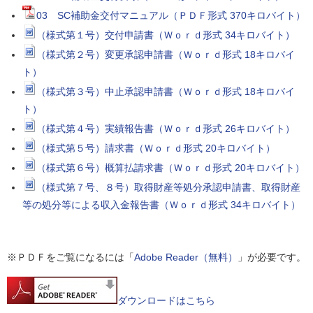
03 SC補助金交付マニュアル（ＰＤＦ形式 370キロバイト）
（様式第１号）交付申請書（Ｗｏｒｄ形式 34キロバイト）
（様式第２号）変更承認申請書（Ｗｏｒｄ形式 18キロバイ
ト）
（様式第３号）中止承認申請書（Ｗｏｒｄ形式 18キロバイ
ト）
（様式第４号）実績報告書（Ｗｏｒｄ形式 26キロバイト）
（様式第５号）請求書（Ｗｏｒｄ形式 20キロバイト）
（様式第６号）概算払請求書（Ｗｏｒｄ形式 20キロバイト）
（様式第７号、８号）取得財産等処分承認申請書、取得財産
等の処分等による収入金報告書（Ｗｏｒｄ形式 34キロバイト）
※ＰＤＦをご覧になるには「
Adobe Reader（無料）
」が必要です。
ダウンロードはこちら