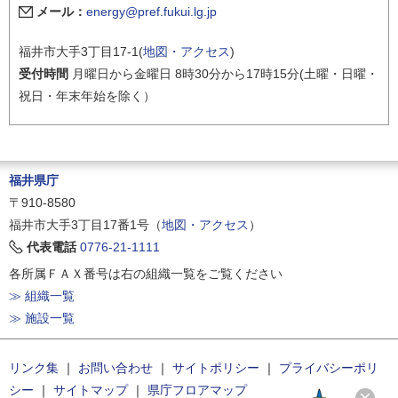
メール：
energy@pref.fukui.lg.jp
福井市大手3丁目17-1(
地図・アクセス
)
受付時間
月曜日から金曜日 8時30分から17時15分(土曜・日曜・
祝日・年末年始を除く）
福井県庁
〒910-8580
福井市大手3丁目17番1号（
地図・アクセス
）
代表電話
0776-21-1111
各所属ＦＡＸ番号は右の組織一覧をご覧ください
≫ 組織一覧
≫ 施設一覧
リンク集
｜
お問い合わせ
｜
サイトポリシー
｜
プライバシーポリ
シー
｜
サイトマップ
｜
県庁フロアマップ