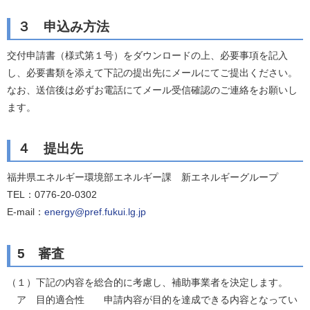
３ 申込み方法
交付申請書（様式第１号）をダウンロードの上、必要事項を記入
し、必要書類を添えて下記の提出先にメールにてご提出ください。
なお、送信後は必ずお電話にてメール受信確認のご連絡をお願いし
ます。
４ 提出先
福井県エネルギー環境部エネルギー課 新エネルギーグループ
TEL：0776-20-0302
E-mail：
energy@pref.fukui.lg.jp
5 審査
（１）下記の内容を総合的に考慮し、補助事業者を決定します。
ア 目的適合性 申請内容が目的を達成できる内容となってい