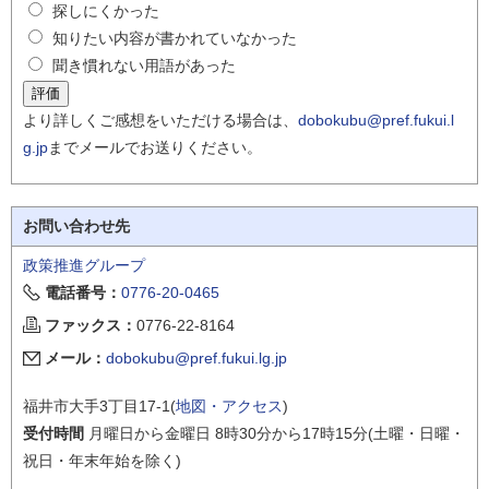
探しにくかった
知りたい内容が書かれていなかった
聞き慣れない用語があった
より詳しくご感想をいただける場合は、
dobokubu@pref.fukui.l
g.jp
までメールでお送りください。
お問い合わせ先
政策推進グループ
電話番号：
0776-20-0465
ファックス：
0776-22-8164
メール：
dobokubu@pref.fukui.lg.jp
福井市大手3丁目17-1(
地図・アクセス
)
受付時間
月曜日から金曜日 8時30分から17時15分(土曜・日曜・
祝日・年末年始を除く)