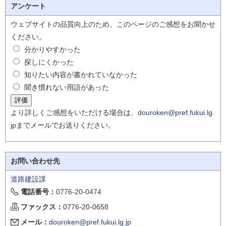
アンケート
ウェブサイトの品質向上のため、このページのご感想をお聞かせ
ください。
分かりやすかった
探しにくかった
知りたい内容が書かれていなかった
聞き慣れない用語があった
より詳しくご感想をいただける場合は、
douroken@pref.fukui.lg.
jp
までメールでお送りください。
お問い合わせ先
道路建設課
電話番号：
0776-20-0474
ファックス：
0776-20-0658
メール：
douroken@pref.fukui.lg.jp