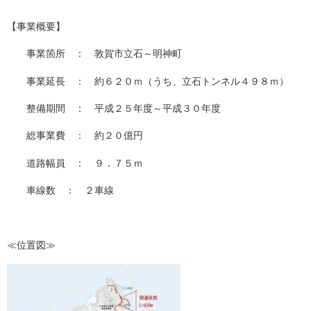
【事業概要】
事業箇所 ： 敦賀市立石～明神町
事業延長 ： 約６２０ｍ（うち、立石トンネル４９８ｍ）
整備期間 ： 平成２５年度～平成３０年度
総事業費 ： 約２０億円
道路幅員 ： ９．７５ｍ
車線数 ： ２車線
≪位置図≫