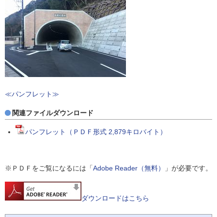
≪パンフレット≫
関連ファイルダウンロード
パンフレット（ＰＤＦ形式 2,879キロバイト）
※ＰＤＦをご覧になるには「
Adobe Reader（無料）
」が必要です。
ダウンロードはこちら