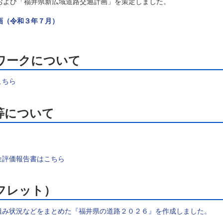
よび「福井県新広域道路交通計画」を策定しました。
画（令和３年７月）
ワークについて
こちら
等について
金評価報告書はこちら
道路（パンフレ
組み状況などをまとめた『福井県の道路２０２６』を作成しました。