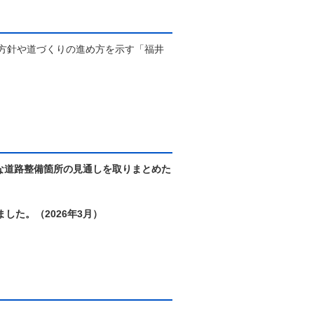
方針や道づくりの進め方を示す「福井
要な道路整備箇所の見通しを取りまとめた
した。（2026年3月）