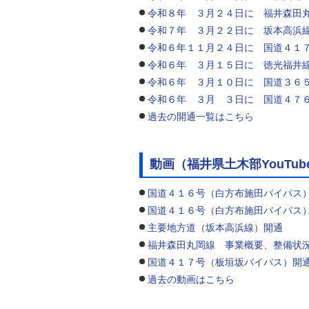
令和８年 ３月２４日に 福井森田
令和７年 ３月２２日に 坂本高浜
令和６年１１月２４日に 国道４１
令和６年 ３月１５日に 徳光福井
令和６年 ３月１０日に 国道３６
令和６年 ３月 ３日に 国道４７
過去の開通一覧はこちら
動画（福井県土木部YouTub
国道４１６号（白方布施田バイパス
国道４１６号（白方布施田バイパス
主要地方道（坂本高浜線）開通
福井森田丸岡線 事業概要、整備状
国道４１７号（板垣坂バイパス）開
過去の動画はこちら