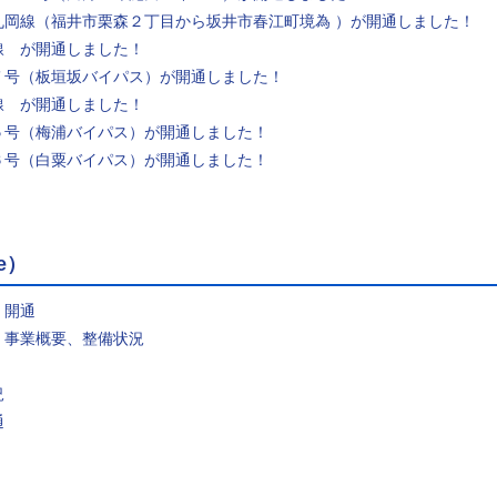
丸岡線（福井市栗森２丁目から坂井市春江町境為 ）が開通しました！
線 が開通しました！
７号（板垣坂バイパス）が開通しました！
線 が開通しました！
５号（梅浦バイパス）が開通しました！
６号（白粟バイパス）が開通しました！
e）
）開通
）事業概要、整備状況
況
通