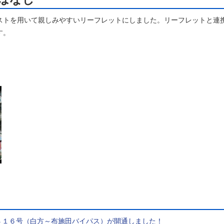
ストを用いて親しみやすいリーフレットにしました。リーフレットと連
す。
４１６号（白方～布施田バイパス）が開通しました！