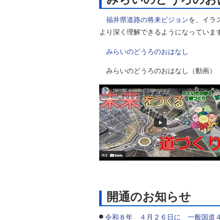
福井県道路の将来ビジョン
を、イラ
より深く理解できるようになっていま
みらいのどうろのおはなし
みらいのどうろのおはなし（動画）
開通のお知らせ
令和８年 ４月２６日に 一般国道