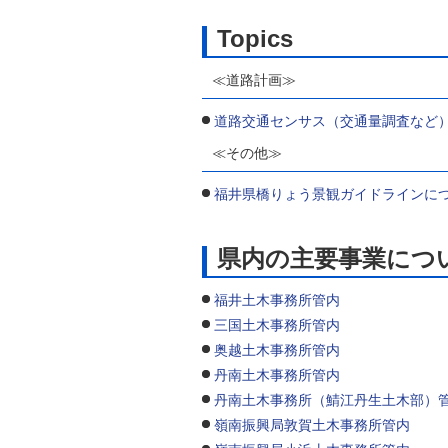
Topics
≪道路計画≫
道路交通センサス（交通量調査など
≪その他≫
福井県橋りょう景観ガイドラインに
県内の主要事業につ
福井土木事務所管内
三国土木事務所管内
奥越土木事務所管内
丹南土木事務所管内
丹南土木事務所（鯖江丹生土木部）
嶺南振興局敦賀土木事務所管内