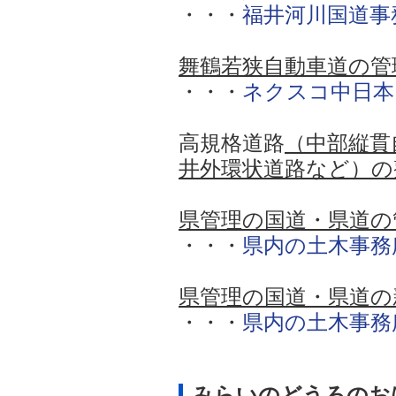
・・・
福井河川国道事
舞鶴若狭自動車道の管
・・・
ネクスコ中日本
高規格道路
（中部縦貫
井外環状道路など
）の
県管理の国道・県道の
・・・
県内の土木事務
県管理の国道・県道の
・・・
県内の土木事務
みらいのどうろのお