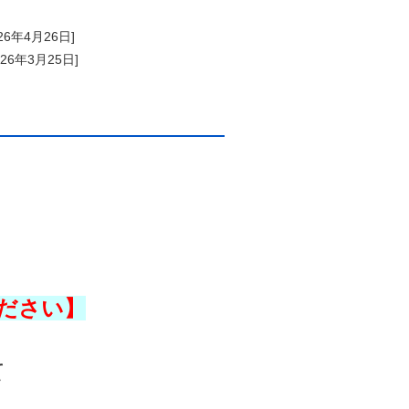
026年4月26日]
026年3月25日]
ださい】
て