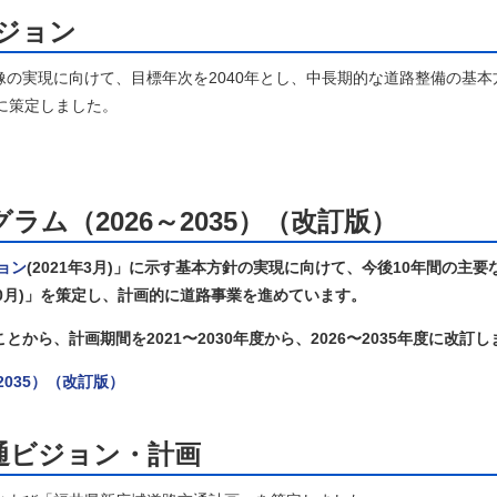
ジョン
の実現に向けて、目標年次を2040年とし、中長期的な道路整備の基本
月に策定しました。
）
ラム（2026～2035）（改訂版）
ョン
(2021年3月)」に示す基本方針の実現に向けて、今後10年間の主
10月)」を策定し、計画的に道路事業を進めています。
ら、計画期間を2021〜2030年度から、2026〜2035年度に改訂しま
2035）（改訂版）
通ビジョン・計画