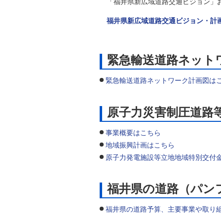
「福井県新広域道路交通ビジョン」お
福井県新広域道路交通ビジョン・計
緊急輸送道路ネット
緊急輸送道路ネットワーク計画図は
原子力災害制圧道路
事業概要はこちら
地域振興計画はこちら
原子力発電施設等立地地域特別交付
福井県の
福井県の道路予算、主要事業や取り