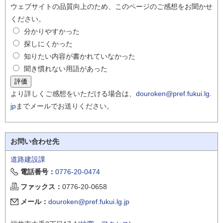
ウェブサイトの品質向上のため、このページのご感想をお聞かせ
ください。
分かりやすかった
探しにくかった
知りたい内容が書かれていなかった
聞き慣れない用語があった
より詳しくご感想をいただける場合は、
douroken@pref.fukui.lg.
jp
までメールでお送りください。
お問い合わせ先
道路建設課
電話番号：
0776-20-0474
ファックス：
0776-20-0658
メール：
douroken@pref.fukui.lg.jp