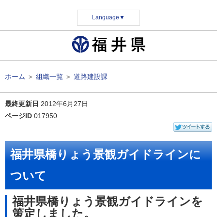
Language
▼
ホーム
＞
組織一覧
＞
道路建設課
最終更新日
2012年6月27日
ページID
017950
福井県橋りょう景観ガイドラインに
ついて
福井県橋りょう景観ガイドラインを
策定しました。