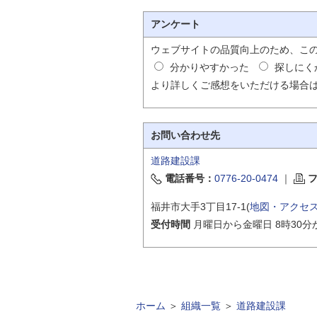
アンケート
ウェブサイトの品質向上のため、こ
分かりやすかった
探しにく
より詳しくご感想をいただける場合
お問い合わせ先
道路建設課
電話番号：
0776-20-0474
｜
福井市大手3丁目17-1(
地図・アクセ
受付時間
月曜日から金曜日 8時30分
ホーム
＞
組織一覧
＞
道路建設課