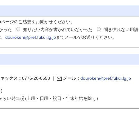
のページのご感想をお聞かせください。
かった
知りたい内容が書かれていなかった
聞き慣れない用語
は、
douroken@pref.fukui.lg.jp
までメールでお送りください。
ファックス：
0776-20-0658
｜
メール：
douroken@pref.fukui.lg.jp
ス
)
から17時15分(土曜・日曜・祝日・年末年始を除く）