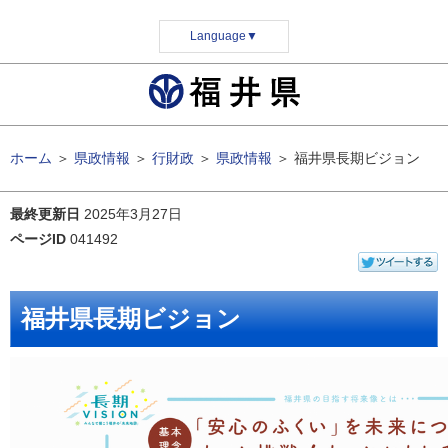
Language
▼
ホーム
＞
県政情報
＞
行財政
＞
県政情報
＞
福井県長期ビジョン
最終更新日
2025年3月27日
ページID
041492
福井県長期ビジョン