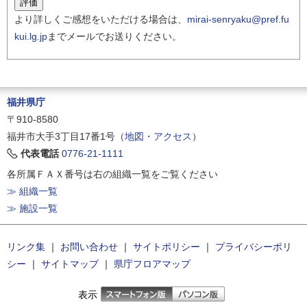
より詳しくご感想をいただける場合は、
mirai-senryaku@pref.fu
kui.lg.jp
までメールでお送りください。
福井県庁
〒910-8580
福井市大手3丁目17番1号（
地図・アクセス
）
代表電話
0776-21-1111
各所属ＦＡＸ番号は右の組織一覧をご覧ください
≫ 組織一覧
≫ 施設一覧
リンク集
｜
お問い合わせ
｜
サイトポリシー
｜
プライバシーポリ
シー
｜
サイトマップ
｜
県庁フロアマップ
表示