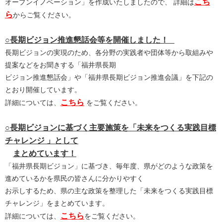
こち
オープンイノベーション」を作成いたしましたので、 詳細は
ら
からご覧ください。
○長期ビジョン推進懇話会等を開催しました！
長期ビジョンの実現のため、各分野の実践者や団体等から取組みや
提案などをお聞きする「福井県長期
ビジョン推進懇話会」や「福井県長期ビジョン推進会議」を下記の
とおり開催しています。
こちら
詳細については、
をご覧ください。
○長期ビジョンに基づく主要施策を「未来をつくる実践目標
チャレンジ 」として
まとめています！
「福井県長期ビジョン」に基づき、毎年度、県がどのような政策を
進めているかを県民の皆さんに分かりやすく
お示しするため、県の主な政策を整理した「未来をつくる実践目標
チャレンジ」をまとめています。
こちら
詳細については、
をご覧ください。