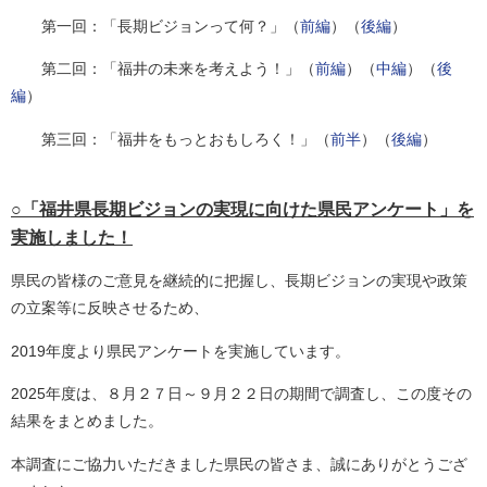
第一回：「長期ビジョンって何？」（
前編
）（
後編
）
第二回：「福井の未来を考えよう！」（
前編
）（
中編
）（
後
編
）
第三回：「福井をもっとおもしろく！」（
前半
）（
後編
）
○「福井県長期ビジョンの実現に向けた県民アンケート」を
実施しました！
県民の皆様のご意見を継続的に把握し、長期ビジョンの実現や政策
の立案等に反映させるため、
2019年度より県民アンケートを実施しています。
2025年度は、８月２７日～９月２２日の期間で調査し、この度その
結果をまとめました。
本調査にご協力いただきました県民の皆さま、誠にありがとうござ