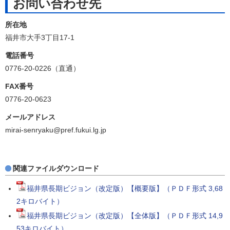
お問い合わせ先
所在地
福井市大手3丁目17-1
電話番号
0776-20-0226（直通）
FAX番号
0776-20-0623
メールアドレス
mirai-senryaku@pref.fukui.lg.jp
関連ファイルダウンロード
福井県長期ビジョン（改定版）【概要版】（ＰＤＦ形式 3,68
2キロバイト）
福井県長期ビジョン（改定版）【全体版】（ＰＤＦ形式 14,9
53キロバイト）