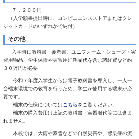
７，２００円
（入学願書提出時に、コンビニエンスストアまたはクレ
ジットカードのいずれかで納付）
その他
入学時に教科書・参考書、ユニフォーム・シューズ・実
習用物品、学生保険や実習用消耗品代を含む諸経費など約
３０万円が必要
令和７年度入学生からは電子教科書を導入し、一人一
台端末環境での教育を行うため、学生が使用する端末が必
要です。
端末の仕様については
こちら
をご覧ください。
端末の購入費用は上記の教科書・実習服代等には含ま
れません。
本校では、大雨や豪雪などの自然災害や、感染症の流