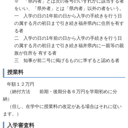
※ 「県内者」とは次の各号のいずれかに該当する者
をいい、「県外者」とは「県内者」以外の者をいう。
一 入学の日の1年前の日から入学の手続きを行う日
の属する月の初日まで引き続き福井県内に住所を有す
る者
二 入学の日の1年前の日から入学の手続きを行う日
の属する月の初日まで引き続き福井県内に一親等の親
族が住所を 有する者
三 知事が前二号に掲げるものに準ずると認める者
授業料
年額１２万円
（納付方法 前期・後期分各６万円を学期初めに分
納）
（但し、在学中に授業料の改定がある場合はそれに従い
ます。）
入学審査料