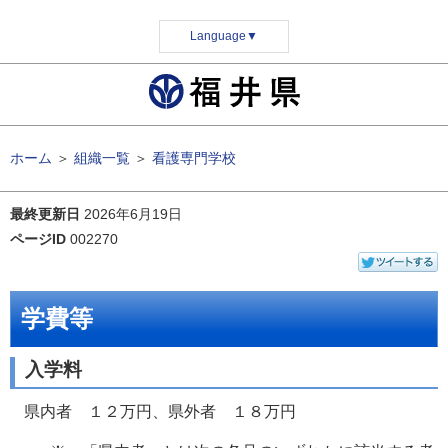
Language
▼
ホーム
＞
組織一覧
＞
看護専門学校
最終更新日
2026年6月19日
ページID
002270
学費等
入学料
県内者 １２万円、県外者 １８万円