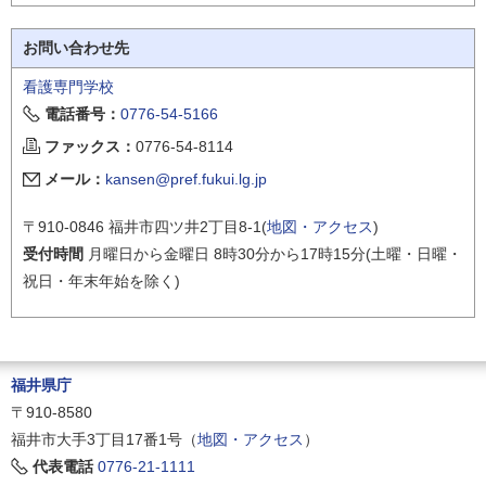
お問い合わせ先
看護専門学校
電話番号：
0776-54-5166
ファックス：
0776-54-8114
メール：
kansen@pref.fukui.lg.jp
〒910-0846 福井市四ツ井2丁目8-1(
地図・アクセス
)
受付時間
月曜日から金曜日 8時30分から17時15分(土曜・日曜・
祝日・年末年始を除く)
福井県庁
〒910-8580
福井市大手3丁目17番1号（
地図・アクセス
）
代表電話
0776-21-1111