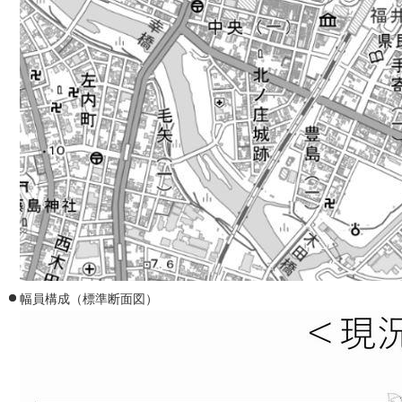
幅員構成（標準断面図）