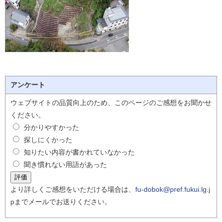
アンケート
ウェブサイトの品質向上のため、このページのご感想をお聞かせ
ください。
分かりやすかった
探しにくかった
知りたい内容が書かれていなかった
聞き慣れない用語があった
より詳しくご感想をいただける場合は、
fu-dobok@pref.fukui.lg.j
p
までメールでお送りください。