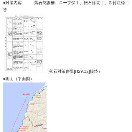
●対策内容 落石防護柵、ロープ伏工、転石除去工、吹付法枠工
等
（落石対策便覧[H29.12]抜粋）
●図面（平面図）