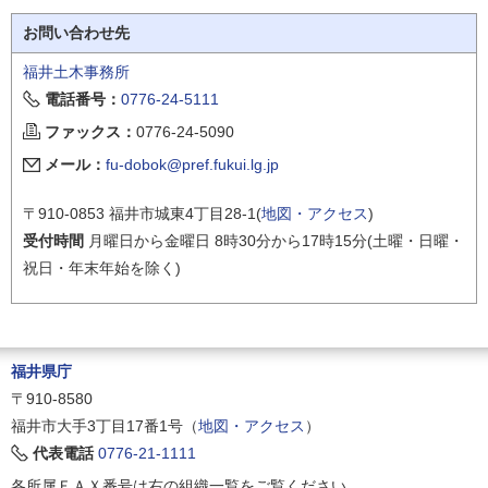
お問い合わせ先
福井土木事務所
電話番号：
0776-24-5111
ファックス：
0776-24-5090
メール：
fu-dobok@pref.fukui.lg.jp
〒910-0853 福井市城東4丁目28-1(
地図・アクセス
)
受付時間
月曜日から金曜日 8時30分から17時15分(土曜・日曜・
祝日・年末年始を除く)
福井県庁
〒910-8580
福井市大手3丁目17番1号（
地図・アクセス
）
代表電話
0776-21-1111
各所属ＦＡＸ番号は右の組織一覧をご覧ください