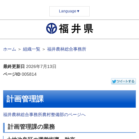
Language
▼
ホーム
＞
組織一覧
＞
福井農林総合事務所
最終更新日
2026年7月13日
ページID
005814
計画管理課
福井農林総合事務所農村整備部のページへ
計画管理課の業務