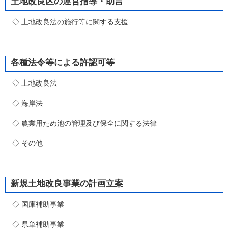
土地改良区の運営指導・助言
◇ 土地改良法の施行等に関する支援
各種法令等による許認可等
◇ 土地改良法
◇ 海岸法
◇ 農業用ため池の管理及び保全に関する法律
◇ その他
新規土地改良事業の計画立案
◇ 国庫補助事業
◇ 県単補助事業