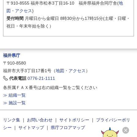
〒910-8555 福井市松本3丁目16-10 福井県福井合同庁舎(
地
図・アクセス
)
受付時間
月曜日から金曜日 8時30分から17時15分(土曜・日曜・
祝日・年末年始を除く）
福井県庁
〒910-8580
福井市大手3丁目17番1号（
地図・アクセス
）
代表電話
0776-21-1111
各所属ＦＡＸ番号は右の組織一覧をご覧ください
≫ 組織一覧
≫ 施設一覧
リンク集
｜
お問い合わせ
｜
サイトポリシー
｜
プライバシーポリ
シー
｜
サイトマップ
｜
県庁フロアマップ