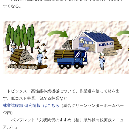
すくなる。
トピックス：高性能林業機械について、作業道を使って材を出
す、低コスト林業、儲かる林業など
林業試験部‐研究情報‐ はこちら
（総合グリーンセンターホームペー
ジ内）
・パンフレット「列状間伐のすすめ（福井県列状間伐実践マニュ
アル）」