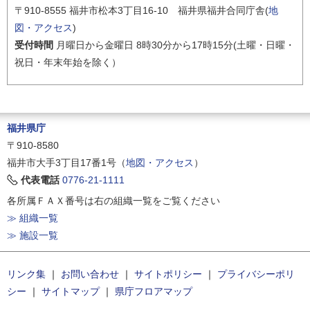
〒910-8555 福井市松本3丁目16-10 福井県福井合同庁舎(
地
図・アクセス
)
受付時間
月曜日から金曜日 8時30分から17時15分(土曜・日曜・
祝日・年末年始を除く）
福井県庁
〒910-8580
福井市大手3丁目17番1号（
地図・アクセス
）
代表電話
0776-21-1111
各所属ＦＡＸ番号は右の組織一覧をご覧ください
≫ 組織一覧
≫ 施設一覧
リンク集
｜
お問い合わせ
｜
サイトポリシー
｜
プライバシーポリ
シー
｜
サイトマップ
｜
県庁フロアマップ