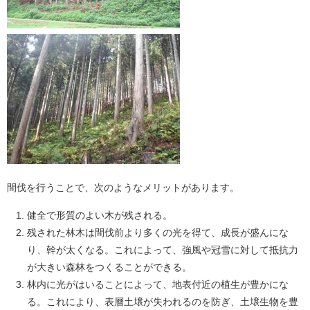
間伐を行うことで、次のようなメリットがあります。
健全で形質のよい木が残される。
残された林木は間伐前より多くの光を得て、成長が盛んにな
り、幹が太くなる。これによって、強風や冠雪に対して抵抗力
が大きい森林をつくることができる。
林内に光がはいることによって、地表付近の植生が豊かにな
る。これにより、表層土壌が失われるのを防ぎ、土壌生物を豊