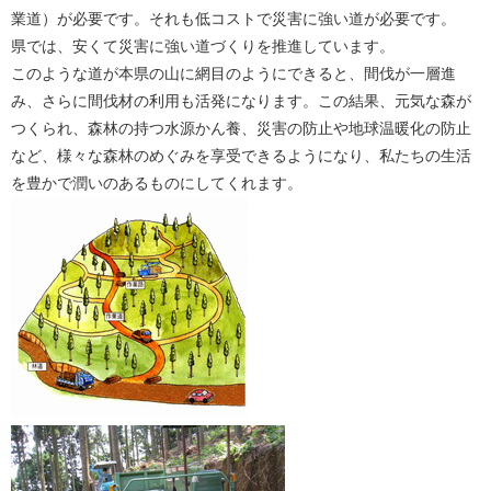
業道）が必要です。それも低コストで災害に強い道が必要です。
県では、安くて災害に強い道づくりを推進しています。
このような道が本県の山に網目のようにできると、間伐が一層進
み、さらに間伐材の利用も活発になります。この結果、元気な森が
つくられ、森林の持つ水源かん養、災害の防止や地球温暖化の防止
など、様々な森林のめぐみを享受できるようになり、私たちの生活
を豊かで潤いのあるものにしてくれます。