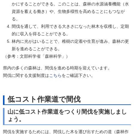
かにすることができる。このことは、森林の水源涵養機能（水
資源を蓄える働き）や、生物多様性を高めることにもつなが
る。
間伐を通して、利用できる大きさになった林木を収穫し、定期
的に収入を得ることができる。
林内に光がはいることで、稚樹の定着や生育が進み、森林の更
新を進めることができる。
（参考：文部科学省「森林科学」）
県内の多くの森林は、間伐を進める時期を迎えています。
間伐に関する支援制度は
こちら
をご確認下さい。
低コスト作業道で間伐
山に低コスト作業道をつくり間伐を実施しまし
ょう。
間伐を実施するためには、間伐した木を運び出すための道（森林作