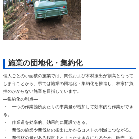
施業の団地化・集約化
個人ごとの小面積の施業では、間伐および木材搬出が割高となって
しまうことから、県では施業の団地化・集約化を推進し、林家に負
担のかからない施業を目指しています。
―集約化の利点―
・ 一つの作業箇所あたりの事業量が増加して効率的な作業ができ
る。
・ 作業道を効率的、効果的に開設できる。
・ 間伐の施業や間伐材の搬出にかかるコストの削減につながる。
・ 間伐材の量がある程度まとまった大きさになるため、販売しや