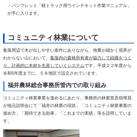
・パンフレット「軽トラック用ウインチキット作業マニュアル」
が手に入ります。
コミュニティ林業について
集落周辺で木が出しやすい条件にありながら、地番が細かく境界が
わからない山において、
集落内の森林所有者が協力して組織をつく
り
、
計画的に木材を生産していくシステム
です。平成２２年度から
令和5年度までに、５８地区で設立されています。
福井農林総合事務所管内での取り組み
コミュニティ林業事業を進めるにあたり、事務所の林業普及指導員
が地元説明会にて「福井の林業の現状」「コミュニティ林業事業の
進め方」「期待できる効果」「これまでの実績」等を説明していま
す。