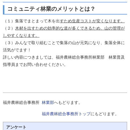
コミュニティ林業のメリットとは？
（１）集落でまとまって木を出
すため生産コストが安くなります。
（２）
木材を出すための効率的な道が多くできるため、山の管理が
しやすくなります。
（３）みんなで取り組むことで集落の山が元気になり、集落全体に
活気がでます！
詳しい内容につきましては、福井農林総合事務所林業部 林業普及
指導員までお問い合わせください。
福井農林総合事務所
林業部
へもどります。
福井農林総合事務所トップ
にもどります。
アンケート