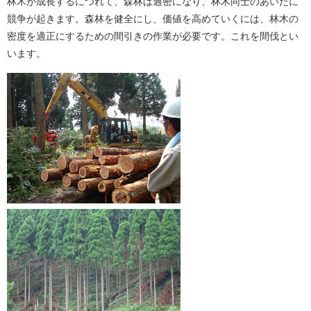
林木が成長するにつれて、森林は過密になり、林木同士のあいだに
競争が起きます。森林を健全にし、価値を高めていくには、林木の
密度を適正にするための間引きの作業が必要です。これを間伐とい
います。