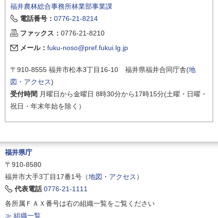
福井農林総合事務所林業部事業課
電話番号：
0776-21-8214
ファックス：
0776-21-8210
メール：
fuku-noso@pref.fukui.lg.jp
〒910-8555 福井市松本3丁目16-10 福井県福井合同庁舎(
地
図・アクセス
)
受付時間
月曜日から金曜日 8時30分から17時15分(土曜・日曜・
祝日・年末年始を除く）
福井県庁
〒910-8580
福井市大手3丁目17番1号（
地図・アクセス
）
代表電話
0776-21-1111
各所属ＦＡＸ番号は右の組織一覧をご覧ください
≫ 組織一覧