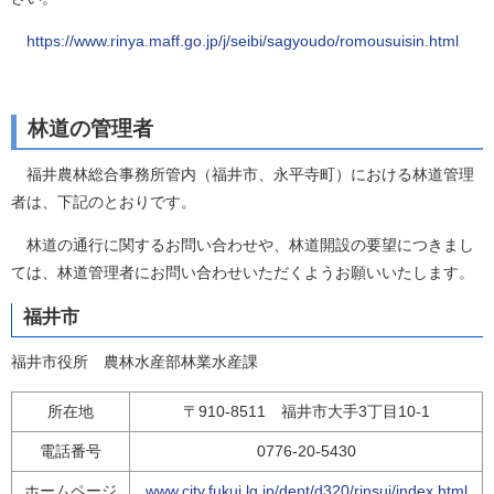
https://www.rinya.maff.go.jp/j/seibi/sagyoudo/romousuisin.html
林道の管理者
福井農林総合事務所管内（福井市、永平寺町）における林道管理
者は、下記のとおりです。
林道の通行に関するお問い合わせや、林道開設の要望につきまし
ては、林道管理者にお問い合わせいただくようお願いいたします。
福井市
福井市役所 農林水産部林業水産課
所在地
〒910-8511 福井市大手3丁目10-1
電話番号
0776-20-5430
ホームページ
www.city.fukui.lg.jp/dept/d320/rinsui/index.html