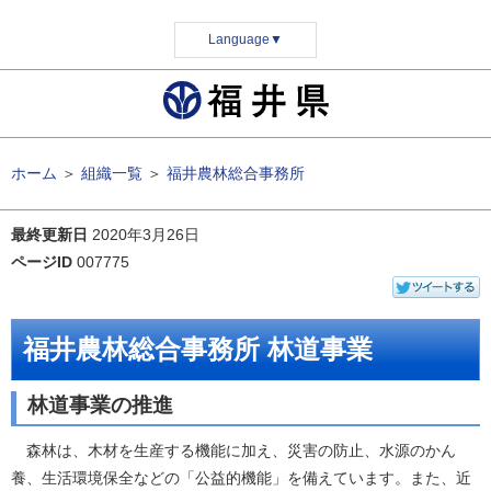
Language
▼
ホーム
＞
組織一覧
＞
福井農林総合事務所
最終更新日
2020年3月26日
ページID
007775
福井農林総合事務所 林道事業
林道事業の推進
森林は、木材を生産する機能に加え、災害の防止、水源のかん
養、生活環境保全などの「公益的機能」を備えています。また、近