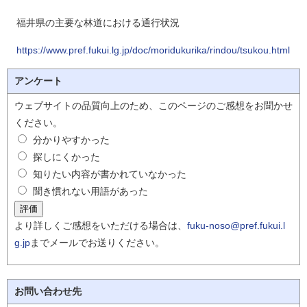
福井県の主要な林道における通行状況
https://www.pref.fukui.lg.jp/doc/moridukurika/rindou/tsukou.html
アンケート
ウェブサイトの品質向上のため、このページのご感想をお聞かせ
ください。
分かりやすかった
探しにくかった
知りたい内容が書かれていなかった
聞き慣れない用語があった
より詳しくご感想をいただける場合は、
fuku-noso@pref.fukui.l
g.jp
までメールでお送りください。
お問い合わせ先