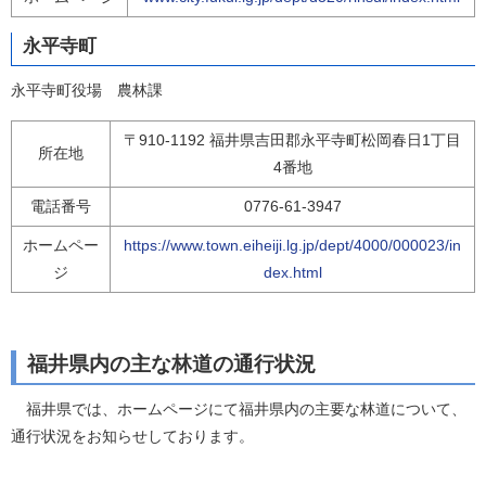
永平寺町
永平寺町役場 農林課
〒910-1192 福井県吉田郡永平寺町松岡春日1丁目
所在地
4番地
電話番号
0776-61-3947
ホームペー
https://www.town.eiheiji.lg.jp/dept/4000/000023/in
ジ
dex.html
福井県内の主な林道の通行状況
福井県では、ホームページにて福井県内の主要な林道について、
通行状況をお知らせしております。