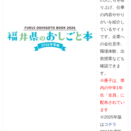
り上げ、仕事
の内容ややり
がいを紹介し
ているサイト
です。企業へ
の会社見学、
職場体験、出
前授業なども
確認できま
す。
※冊子は、県
内の中学1年
生「全員」に
配布されてい
ます
※2025年版
は
コチラ