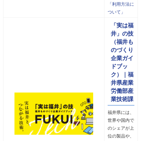
「利用方法に
ついて」
「実は福
井」の技
（福井も
のづくり
企業ガイ
ドブッ
ク）｜福
井県産業
労働部産
業技術課
福井県には、
世界や国内で
のシェアが上
位の製品や、