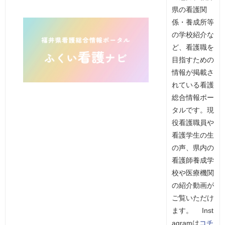
県の看護関
係・養成所等
の学校紹介な
ど、看護職を
目指すための
情報が掲載さ
れている看護
総合情報ポー
タルです。現
役看護職員や
看護学生の生
の声、県内の
看護師養成学
校や医療機関
の紹介動画が
ご覧いただけ
ます。 Inst
agramは
コチ