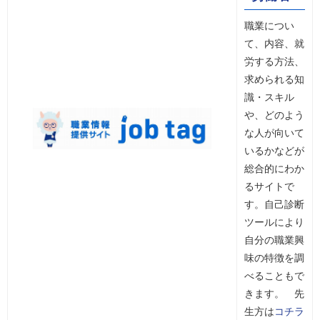
職業につい
て、内容、就
労する方法、
求められる知
識・スキル
や、どのよう
な人が向いて
いるかなどが
総合的にわか
るサイトで
す。自己診断
ツールにより
自分の職業興
味の特徴を調
べることもで
きます。 先
生方は
コチラ