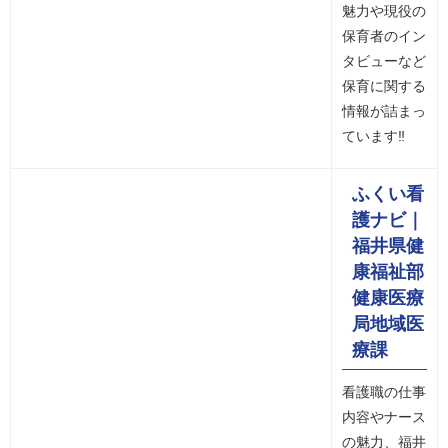
魅力や現役の
保育者のイン
タビューなど
保育に関する
情報が詰まっ
ています‼
ふくい看
護ナビ｜
福井県健
康福祉部
健康医療
局地域医
療課
看護職の仕事
内容やナース
の魅力、福井