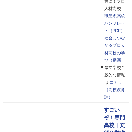
実に！プロ
人材高校！
職業系高校
パンフレッ
ト（PDF）
社会につな
がるプロ人
材高校の学
び（動画）
県立学校全
般的な情報
は
コチラ
（高校教育
課）
すごい
ぞ！専門
高校｜文