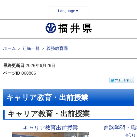
Language
▼
ホーム
＞
組織一覧
＞
義務教育課
最終更新日
2026年6月26日
ページID
060886
キャリア教育・出前授業
キャリア教育・出前授業
キャリア教育出前授業
進路学習・職
部リ