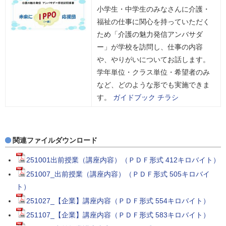
小学生・中学生のみなさんに介護・
福祉の仕事に関心を持っていただく
ため「介護の魅力発信アンバサダ
ー」が学校を訪問し、仕事の内容
や、やりがいについてお話します。
学年単位・クラス単位・希望者のみ
など、どのような形でも実施できま
す。
ガイドブック
チラシ
関連ファイルダウンロード
251001出前授業（講座内容）（ＰＤＦ形式 412キロバイト）
251007_出前授業（講座内容）（ＰＤＦ形式 505キロバイ
ト）
251027_【企業】講座内容（ＰＤＦ形式 554キロバイト）
251107_【企業】講座内容（ＰＤＦ形式 583キロバイト）