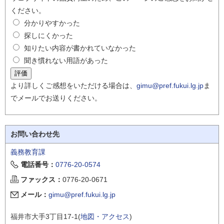
ください。
分かりやすかった
探しにくかった
知りたい内容が書かれていなかった
聞き慣れない用語があった
より詳しくご感想をいただける場合は、
gimu@pref.fukui.lg.jp
ま
でメールでお送りください。
お問い合わせ先
義務教育課
電話番号：
0776-20-0574
ファックス：
0776-20-0671
メール：
gimu@pref.fukui.lg.jp
福井市大手3丁目17-1(
地図・アクセス
)