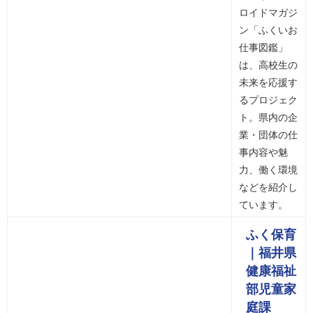
ロイドマガジ
ン「ふくいお
仕事図鑑」
は、高校生の
未来を応援す
るプロジェク
ト。県内の企
業・団体の仕
事内容や魅
力、働く環境
などを紹介し
ています。
ふく保育
｜福井県
健康福祉
部児童家
庭課