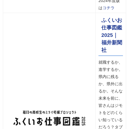
2024年度版
は
コチラ
ふくいお
仕事図鑑
2025｜
福井新聞
社
就職するか、
進学するか。
県内に残る
か、県外に出
るか。そんな
未来を前に、
皆さんはジモ
トをどのくら
い知っている
だろう？タブ