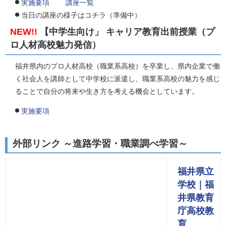
実施要項
講座一覧
当日の講座の様子はコチラ（準備中）
NEW!!
【中学生向け」 キャリア教育出前授業（プ
ロ人材高校魅力発信）
福井県内のプロ人材高校（職業系高校）を卒業し、県内企業で働
く社会人を講師として中学校に派遣し、職業系高校の魅力を感じ
ることで自分の将来や生き方を考える機会としています。
実施要項
外部リンク ～進路学習・職業調べ学習～
福井県立
学校｜福
井県教育
庁高校教
育