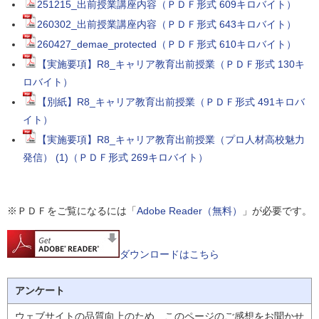
251215_出前授業講座内容（ＰＤＦ形式 609キロバイト）
260302_出前授業講座内容（ＰＤＦ形式 643キロバイト）
260427_demae_protected（ＰＤＦ形式 610キロバイト）
【実施要項】R8_キャリア教育出前授業（ＰＤＦ形式 130キ
ロバイト）
【別紙】R8_キャリア教育出前授業（ＰＤＦ形式 491キロバ
イト）
【実施要項】R8_キャリア教育出前授業（プロ人材高校魅力
発信） (1)（ＰＤＦ形式 269キロバイト）
※ＰＤＦをご覧になるには「
Adobe Reader（無料）
」が必要です。
ダウンロードはこちら
アンケート
ウェブサイトの品質向上のため、このページのご感想をお聞かせ