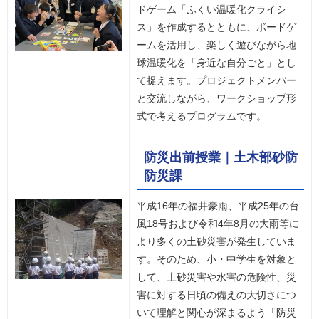
ドゲーム「ふくい温暖化クライシ
ス」を作成するとともに、ボードゲ
ームを活用し、楽しく遊びながら地
球温暖化を「身近な自分ごと」とし
て捉えます。プロジェクトメンバー
と交流しながら、ワークショップ形
式で考えるプログラムです。
防災出前授業｜土木部砂防
防災課
平成16年の福井豪雨、平成25年の台
風18号および令和4年8月の大雨等に
より多くの土砂災害が発生していま
す。そのため、小・中学生を対象と
して、土砂災害や水害の危険性、災
害に対する日頃の備えの大切さにつ
いて理解と関心が深まるよう「防災