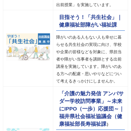
出前授業」を実施しています。
目指そう！「共生社会」｜
健康福祉部障がい福祉課
障がいのある人もない人も幸せに暮
らせる共生社会の実現に向け、学校
や企業の皆様などを対象に、県担当
者や障がい当事者を講師とする出前
講座を実施しています。障がいのあ
る方への配慮・思いやりなどについ
て考えるきっかけにしませんか。
「介護の魅力発信 アンバサ
ダー学校訪問事業」～未来
にIPPO（一歩）応援団～｜
福井県社会福祉協議会（健
康福祉部長寿福祉課
）