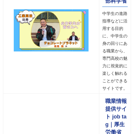
部科学省
中学生の進路
指導などに活
用する目的
に、中学生の
身の回りにあ
る職業から、
専門高校の魅
力に視覚的に
楽しく触れる
ことができる
サイトです。
職業情報
提供サイ
ト job ta
g｜厚生
労働省