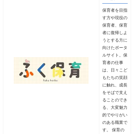
保育者を目指
す方や現役の
保育者、保育
者に復帰しよ
うとする方に
向けたポータ
ルサイト。保
育者の仕事
は、日々こど
もたちの笑顔
に触れ、成長
をそばで支え
ることのでき
る、大変魅力
的でやりがい
のある職業で
す。 保育の