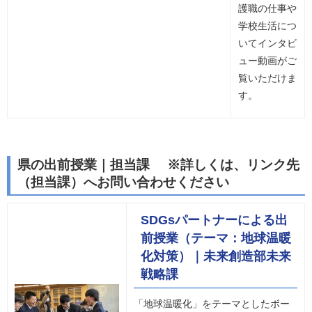
護職の仕事や
学校生活につ
いてインタビ
ュー動画がご
覧いただけま
す。
県の出前授業｜担当課 ※詳しくは、リンク先
（担当課）へお問い合わせください
SDGsパートナーによる出
前授業（テーマ：地球温暖
化対策）｜未来創造部未来
戦略課
「地球温暖化」をテーマとしたボー